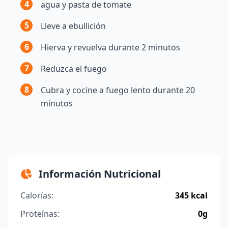
4
agua y pasta de tomate
5
Lleve a ebullición
6
Hierva y revuelva durante 2 minutos
7
Reduzca el fuego
8
Cubra y cocine a fuego lento durante 20
minutos
Información Nutricional
Calorías:
345 kcal
Proteínas:
0g