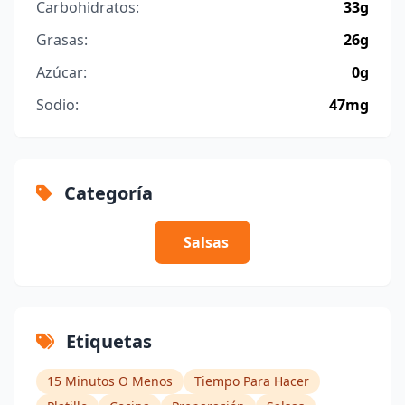
Carbohidratos:
33g
Grasas:
26g
Azúcar:
0g
Sodio:
47mg
Categoría
Salsas
Etiquetas
15 Minutos O Menos
Tiempo Para Hacer