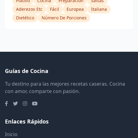
Platillo
Cocina
Preparación
Salsas
Aderezos Etc
Fácil
Europea
Italiana
Dietético
Número De Porciones
Guías de Cocina
Tu destino para las mejores recetas caseras. Cocina
con amor, comparte con pasión.
Enlaces Rápidos
Inicio