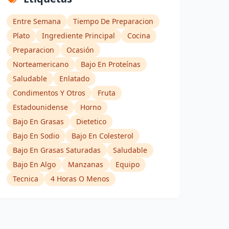
Entre Semana
Tiempo De Preparacion
Plato
Ingrediente Principal
Cocina
Preparacion
Ocasión
Norteamericano
Bajo En Proteínas
Saludable
Enlatado
Condimentos Y Otros
Fruta
Estadounidense
Horno
Bajo En Grasas
Dietetico
Bajo En Sodio
Bajo En Colesterol
Bajo En Grasas Saturadas
Saludable
Bajo En Algo
Manzanas
Equipo
Tecnica
4 Horas O Menos