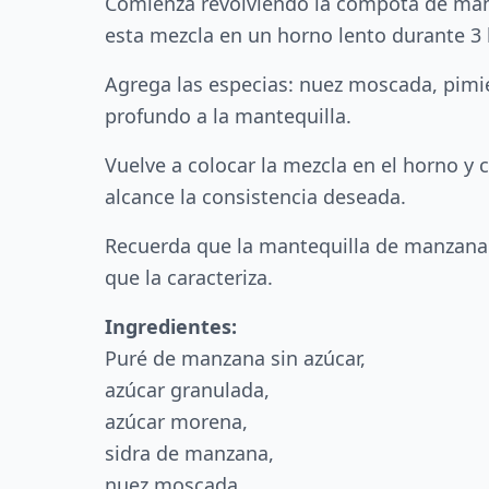
Comienza revolviendo la compota de manza
esta mezcla en un horno lento durante 3
Agrega las especias: nuez moscada, pimie
profundo a la mantequilla.
Vuelve a colocar la mezcla en el horno y
alcance la consistencia deseada.
Recuerda que la mantequilla de manzana 
que la caracteriza.
Ingredientes:
Puré de manzana sin azúcar,
azúcar granulada,
azúcar morena,
sidra de manzana,
nuez moscada,