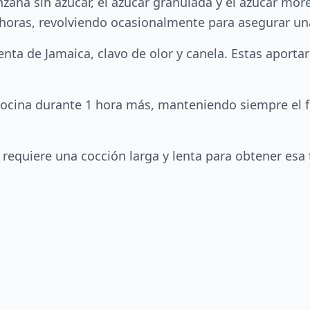
na sin azúcar, el azúcar granulada y el azúcar mor
 horas, revolviendo ocasionalmente para asegurar un
nta de Jamaica, clavo de olor y canela. Estas aporta
 cocina durante 1 hora más, manteniendo siempre el 
requiere una cocción larga y lenta para obtener esa