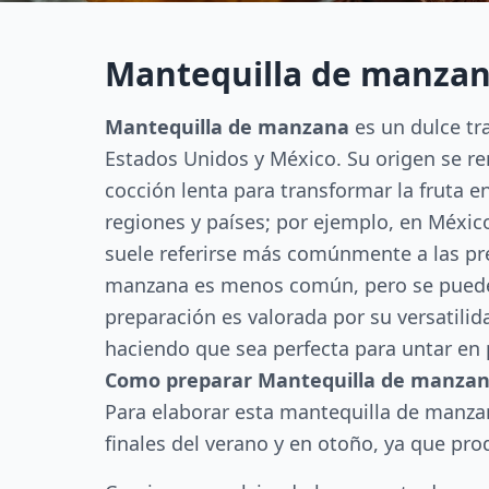
Mantequilla de manzan
Mantequilla de manzana
es un dulce tra
Estados Unidos y México. Su origen se re
cocción lenta para transformar la fruta 
regiones y países; por ejemplo, en Méxi
suele referirse más comúnmente a las pr
manzana es menos común, pero se puede 
preparación es valorada por su versatili
haciendo que sea perfecta para untar en
Como preparar Mantequilla de manzan
Para elaborar esta mantequilla de manzan
finales del verano y en otoño, ya que p