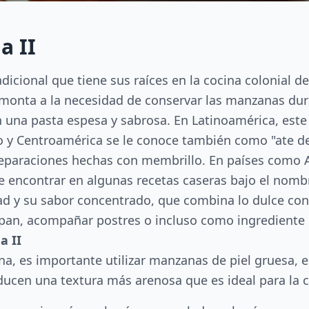
a II
dicional que tiene sus raíces en la cocina colonial 
monta a la necesidad de conservar las manzanas dura
en una pasta espesa y sabrosa. En Latinoamérica, est
co y Centroamérica se le conoce también como "ate d
eparaciones hechas con membrillo. En países como Ar
encontrar en algunas recetas caseras bajo el nombr
dad y su sabor concentrado, que combina lo dulce co
 pan, acompañar postres o incluso como ingrediente 
a II
a, es importante utilizar manzanas de piel gruesa, 
roducen una textura más arenosa que es ideal para l