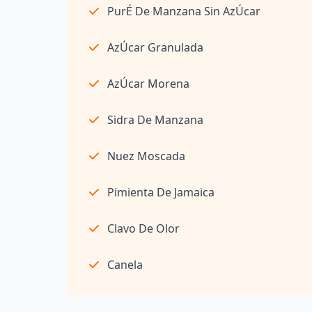
PurÉ De Manzana Sin AzÚcar
AzÚcar Granulada
AzÚcar Morena
Sidra De Manzana
Nuez Moscada
Pimienta De Jamaica
Clavo De Olor
Canela