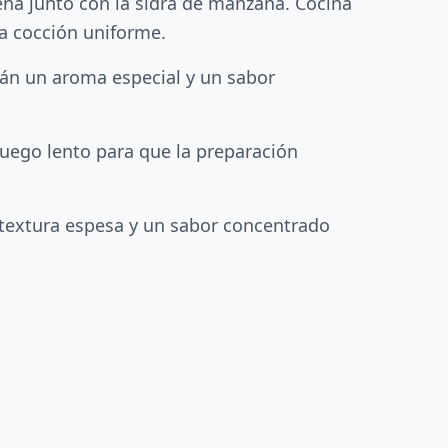
ena junto con la sidra de manzana. Cocina
a cocción uniforme.
rán un aroma especial y un sabor
fuego lento para que la preparación
 textura espesa y un sabor concentrado