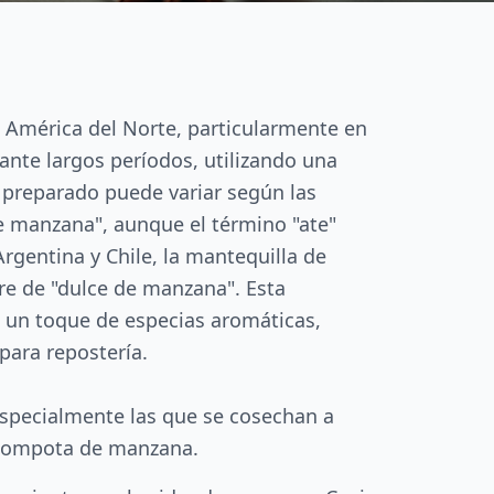
de América del Norte, particularmente en
nte largos períodos, utilizando una
e preparado puede variar según las
e manzana", aunque el término "ate"
gentina y Chile, la mantequilla de
e de "dulce de manzana". Esta
n un toque de especias aromáticas,
para repostería.
especialmente las que se cosechan a
a compota de manzana.