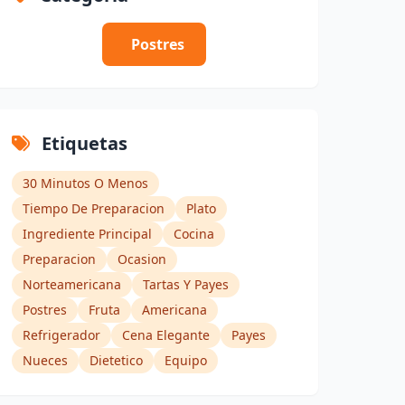
Postres
Etiquetas
30 Minutos O Menos
Tiempo De Preparacion
Plato
Ingrediente Principal
Cocina
Preparacion
Ocasion
Norteamericana
Tartas Y Payes
Postres
Fruta
Americana
Refrigerador
Cena Elegante
Payes
Nueces
Dietetico
Equipo