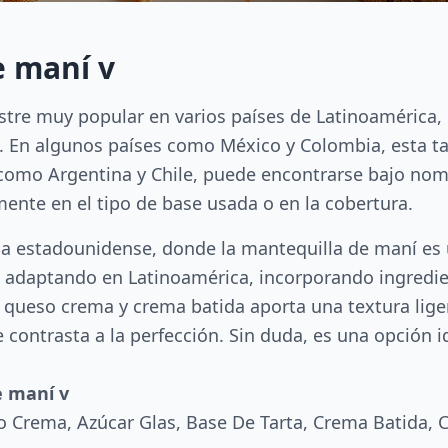
e maní v
stre muy popular en varios países de Latinoamérica,
a. En algunos países como México y Colombia, esta t
 como Argentina y Chile, puede encontrarse bajo nom
mente en el tipo de base usada o en la cobertura.
ina estadounidense, donde la mantequilla de maní es
ue adaptando en Latinoamérica, incorporando ingredi
 queso crema y crema batida aporta una textura lige
 contrasta a la perfección. Sin duda, es una opción 
e maní v
o Crema, Azúcar Glas, Base De Tarta, Crema Batida, 