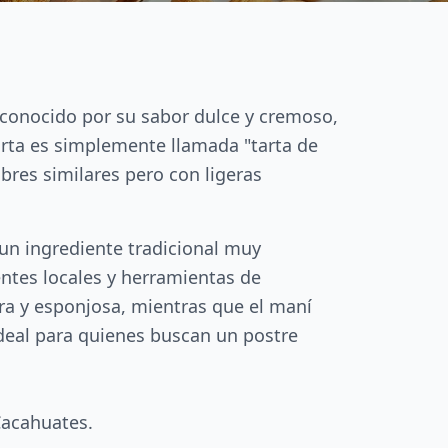
 conocido por su sabor dulce y cremoso,
arta es simplemente llamada "tarta de
bres similares pero con ligeras
 un ingrediente tradicional muy
entes locales y herramientas de
ra y esponjosa, mientras que el maní
ideal para quienes buscan un postre
Cacahuates.