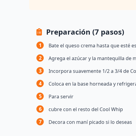
Preparación (7 pasos)
1
Bate el queso crema hasta que esté e
2
Agrega el azúcar y la mantequilla de 
3
Incorpora suavemente 1/2 a 3/4 de C
4
Coloca en la base horneada y refriger
5
Para servir
6
cubre con el resto del Cool Whip
7
Decora con maní picado si lo deseas