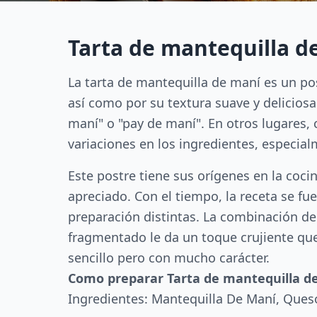
Tarta de mantequilla d
La tarta de mantequilla de maní es un po
así como por su textura suave y delicios
maní" o "pay de maní". En otros lugares,
variaciones en los ingredientes, especial
Este postre tiene sus orígenes en la coc
apreciado. Con el tiempo, la receta se f
preparación distintas. La combinación de
fragmentado le da un toque crujiente que
sencillo pero con mucho carácter.
Como preparar Tarta de mantequilla d
Ingredientes: Mantequilla De Maní, Ques