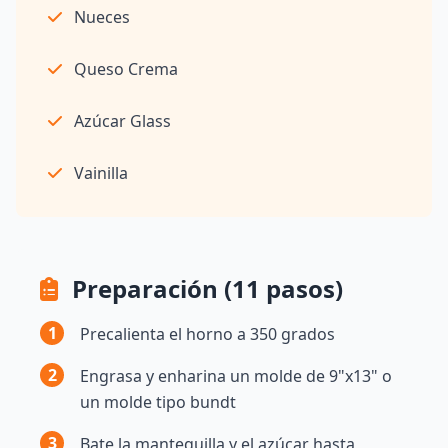
Nueces
Queso Crema
Azúcar Glass
Vainilla
Preparación (11 pasos)
1
Precalienta el horno a 350 grados
2
Engrasa y enharina un molde de 9"x13" o
un molde tipo bundt
3
Bate la mantequilla y el azúcar hasta