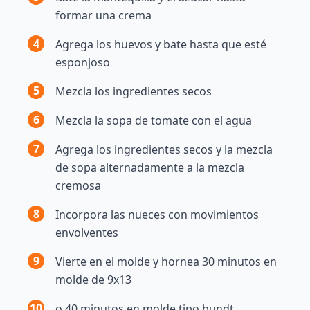
formar una crema
4
Agrega los huevos y bate hasta que esté
esponjoso
5
Mezcla los ingredientes secos
6
Mezcla la sopa de tomate con el agua
7
Agrega los ingredientes secos y la mezcla
de sopa alternadamente a la mezcla
cremosa
8
Incorpora las nueces con movimientos
envolventes
9
Vierte en el molde y hornea 30 minutos en
molde de 9x13
10
o 40 minutos en molde tipo bundt