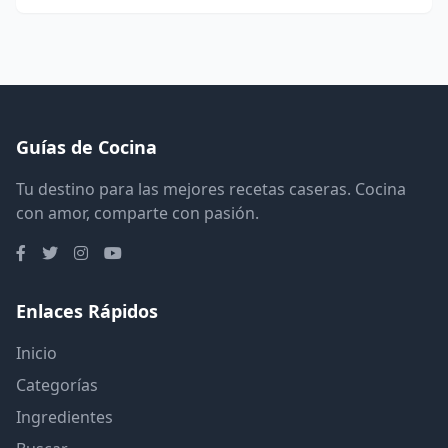
Guías de Cocina
Tu destino para las mejores recetas caseras. Cocina
con amor, comparte con pasión.
Enlaces Rápidos
Inicio
Categorías
Ingredientes