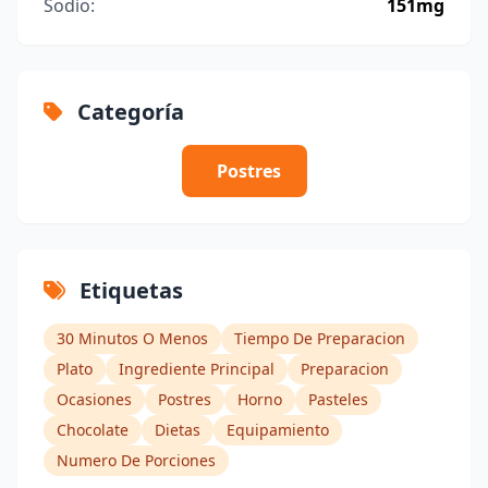
Sodio:
151mg
Categoría
Postres
Etiquetas
30 Minutos O Menos
Tiempo De Preparacion
Plato
Ingrediente Principal
Preparacion
Ocasiones
Postres
Horno
Pasteles
Chocolate
Dietas
Equipamiento
Numero De Porciones