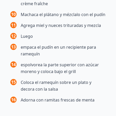
crème fraîche
10
Machaca el plátano y mézclalo con el pudín
11
Agrega miel y nueces trituradas y mezcla
12
Luego
13
empaca el pudín en un recipiente para
ramequín
14
espolvorea la parte superior con azúcar
moreno y coloca bajo el grill
15
Coloca el ramequín sobre un plato y
decora con la salsa
16
Adorna con ramitas frescas de menta