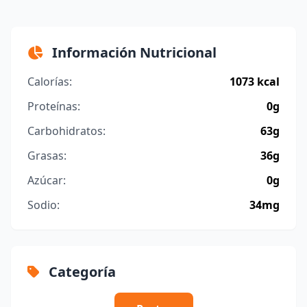
Información Nutricional
Calorías:
1073 kcal
Proteínas:
0g
Carbohidratos:
63g
Grasas:
36g
Azúcar:
0g
Sodio:
34mg
Categoría