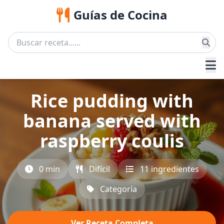
Guías de Cocina
Rice pudding with
banana served with
raspberry coulis
0 min
Difícil
11 ingredientes
Categoría
Ver Receta Completa