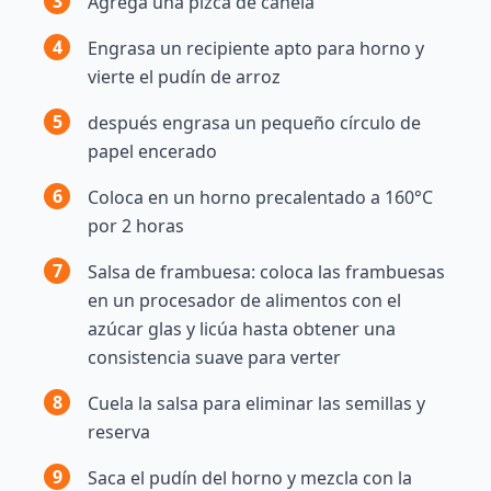
3
Agrega una pizca de canela
4
Engrasa un recipiente apto para horno y
vierte el pudín de arroz
5
después engrasa un pequeño círculo de
papel encerado
6
Coloca en un horno precalentado a 160°C
por 2 horas
7
Salsa de frambuesa: coloca las frambuesas
en un procesador de alimentos con el
azúcar glas y licúa hasta obtener una
consistencia suave para verter
8
Cuela la salsa para eliminar las semillas y
reserva
9
Saca el pudín del horno y mezcla con la