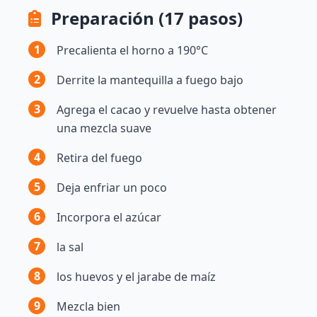
Preparación (17 pasos)
1
Precalienta el horno a 190°C
2
Derrite la mantequilla a fuego bajo
3
Agrega el cacao y revuelve hasta obtener
una mezcla suave
4
Retira del fuego
5
Deja enfriar un poco
6
Incorpora el azúcar
7
la sal
8
los huevos y el jarabe de maíz
9
Mezcla bien