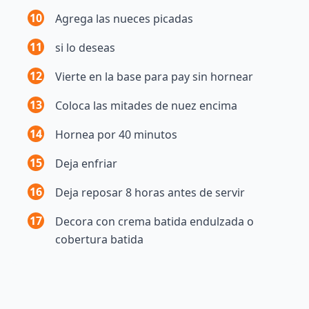
10
Agrega las nueces picadas
11
si lo deseas
12
Vierte en la base para pay sin hornear
13
Coloca las mitades de nuez encima
14
Hornea por 40 minutos
15
Deja enfriar
16
Deja reposar 8 horas antes de servir
17
Decora con crema batida endulzada o
cobertura batida