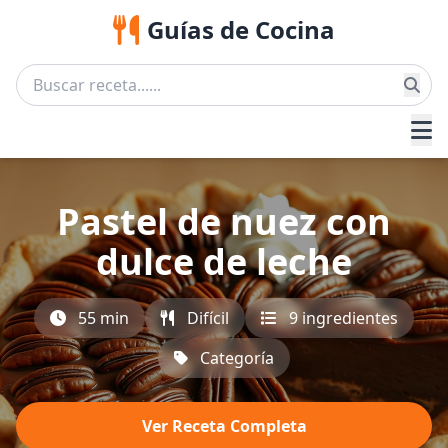
Guías de Cocina
Pastel de nuez con
dulce de leche
55 min
Difícil
9 ingredientes
Categoría
Ver Receta Completa