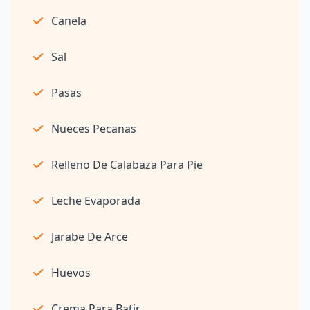
Canela
Sal
Pasas
Nueces Pecanas
Relleno De Calabaza Para Pie
Leche Evaporada
Jarabe De Arce
Huevos
Crema Para Batir