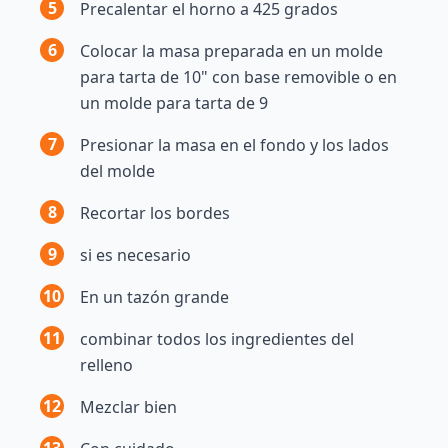
5
Precalentar el horno a 425 grados
6
Colocar la masa preparada en un molde
para tarta de 10" con base removible o en
un molde para tarta de 9
7
Presionar la masa en el fondo y los lados
del molde
8
Recortar los bordes
9
si es necesario
10
En un tazón grande
11
combinar todos los ingredientes del
relleno
12
Mezclar bien
13