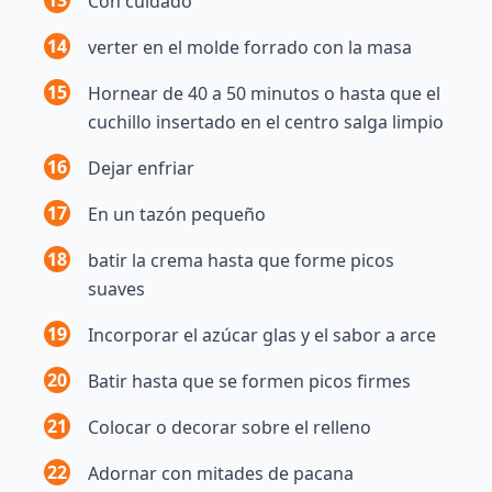
Con cuidado
14
verter en el molde forrado con la masa
15
Hornear de 40 a 50 minutos o hasta que el
cuchillo insertado en el centro salga limpio
16
Dejar enfriar
17
En un tazón pequeño
18
batir la crema hasta que forme picos
suaves
19
Incorporar el azúcar glas y el sabor a arce
20
Batir hasta que se formen picos firmes
21
Colocar o decorar sobre el relleno
22
Adornar con mitades de pacana