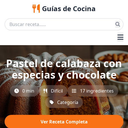
Guías de Cocina
Pastel de calabaza con
especias y chocolate
0 min
Difícil
17 ingredientes
Categoría
Ver Receta Completa