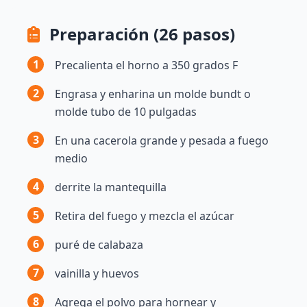
Preparación (26 pasos)
1
Precalienta el horno a 350 grados F
2
Engrasa y enharina un molde bundt o
molde tubo de 10 pulgadas
3
En una cacerola grande y pesada a fuego
medio
4
derrite la mantequilla
5
Retira del fuego y mezcla el azúcar
6
puré de calabaza
7
vainilla y huevos
8
Agrega el polvo para hornear y