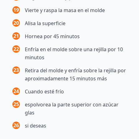
19
Vierte y raspa la masa en el molde
20
Alisa la superficie
21
Hornea por 45 minutos
22
Enfría en el molde sobre una rejilla por 10
minutos
23
Retira del molde y enfría sobre la rejilla por
aproximadamente 15 minutos más
24
Cuando esté frío
25
espolvorea la parte superior con azúcar
glas
26
si deseas