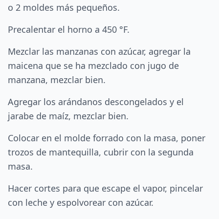
o 2 moldes más pequeños.
Precalentar el horno a 450 °F.
Mezclar las manzanas con azúcar, agregar la
maicena que se ha mezclado con jugo de
manzana, mezclar bien.
Agregar los arándanos descongelados y el
jarabe de maíz, mezclar bien.
Colocar en el molde forrado con la masa, poner
trozos de mantequilla, cubrir con la segunda
masa.
Hacer cortes para que escape el vapor, pincelar
con leche y espolvorear con azúcar.