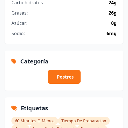
Carbohidratos:
24g
Grasas:
26g
Azúcar:
0g
Sodio:
6mg
Categoría
Postres
Etiquetas
60 Minutos O Menos
Tiempo De Preparacion