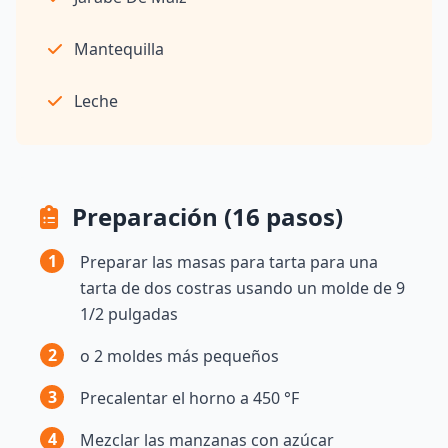
Mantequilla
Leche
Preparación (16 pasos)
1
Preparar las masas para tarta para una
tarta de dos costras usando un molde de 9
1/2 pulgadas
2
o 2 moldes más pequeños
3
Precalentar el horno a 450 °F
4
Mezclar las manzanas con azúcar