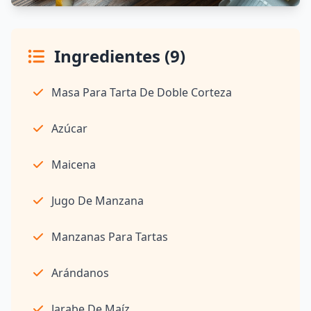
Ingredientes (9)
Masa Para Tarta De Doble Corteza
Azúcar
Maicena
Jugo De Manzana
Manzanas Para Tartas
Arándanos
Jarabe De Maíz