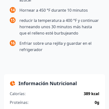
14
Hornear a 450 °F durante 10 minutos
15
reducir la temperatura a 400 °F y continuar
horneando unos 30 minutos más hasta
que el relleno esté burbujeando
16
Enfriar sobre una rejilla y guardar en el
refrigerador
Información Nutricional
Calorías:
389 kcal
Proteínas:
0g