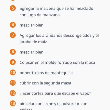
5
agregar la maicena que se ha mezclado
con jugo de manzana
6
mezclar bien
7
Agregar los arándanos descongelados y el
jarabe de maíz
8
mezclar bien
9
Colocar en el molde forrado con la masa
10
poner trozos de mantequilla
11
cubrir con la segunda masa
12
Hacer cortes para que escape el vapor
13
pincelar con leche y espolvorear con
azúcar