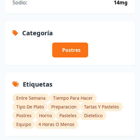
Sodio:
14mg
Categoría
Postres
Etiquetas
Entre Semana
Tiempo Para Hacer
Tipo De Plato
Preparacion
Tartas Y Pasteles
Postres
Horno
Pasteles
Dietetico
Equipo
4 Horas O Menos