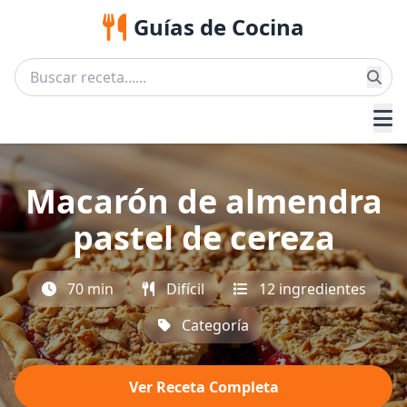
Guías de Cocina
Macarón de almendra
pastel de cereza
70 min
Difícil
12 ingredientes
Categoría
Ver Receta Completa