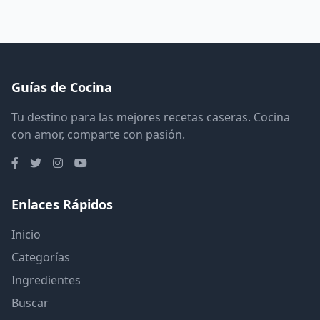
Guías de Cocina
Tu destino para las mejores recetas caseras. Cocina
con amor, comparte con pasión.
Enlaces Rápidos
Inicio
Categorías
Ingredientes
Buscar