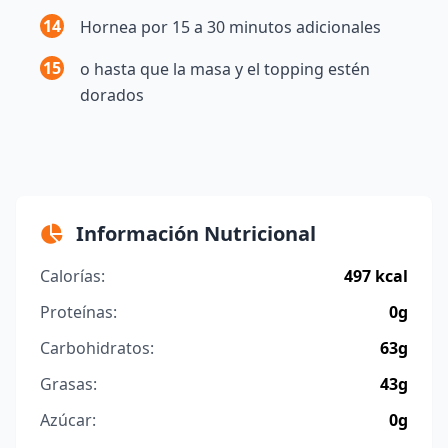
14
Hornea por 15 a 30 minutos adicionales
15
o hasta que la masa y el topping estén
dorados
Información Nutricional
Calorías:
497 kcal
Proteínas:
0g
Carbohidratos:
63g
Grasas:
43g
Azúcar:
0g