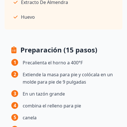
Extracto De Almendra
Huevo
Preparación (15 pasos)
1
Precalienta el horno a 400°F
2
Extiende la masa para pie y colócala en un
molde para pie de 9 pulgadas
3
En un tazón grande
4
combina el relleno para pie
5
canela