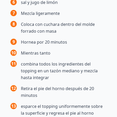
6
sal y jugo de limón
7
Mezcla ligeramente
8
Coloca con cuchara dentro del molde
forrado con masa
9
Hornea por 20 minutos
10
Mientras tanto
11
combina todos los ingredientes del
topping en un tazón mediano y mezcla
hasta integrar
12
Retira el pie del horno después de 20
minutos
13
esparce el topping uniformemente sobre
la superficie y regresa el pie al horno