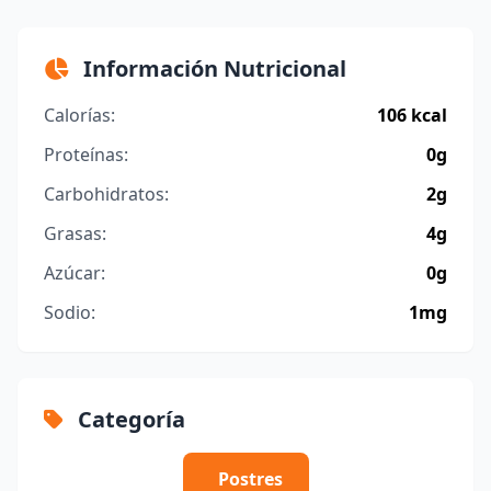
Información Nutricional
Calorías:
106 kcal
Proteínas:
0g
Carbohidratos:
2g
Grasas:
4g
Azúcar:
0g
Sodio:
1mg
Categoría
Postres