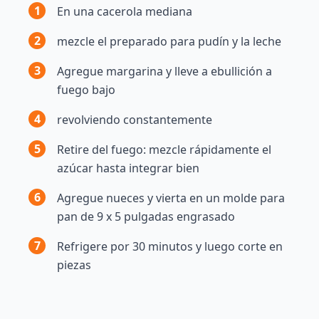
1
En una cacerola mediana
2
mezcle el preparado para pudín y la leche
3
Agregue margarina y lleve a ebullición a
fuego bajo
4
revolviendo constantemente
5
Retire del fuego: mezcle rápidamente el
azúcar hasta integrar bien
6
Agregue nueces y vierta en un molde para
pan de 9 x 5 pulgadas engrasado
7
Refrigere por 30 minutos y luego corte en
piezas