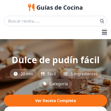
Guías de Cocina
Dulce de pudín fácil
20 min
Fácil
5 ingredientes
Categoría
Ver Receta Completa