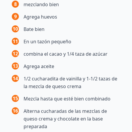
8
mezclando bien
9
Agrega huevos
10
Bate bien
11
En un tazón pequeño
12
combina el cacao y 1/4 taza de azúcar
13
Agrega aceite
14
1/2 cucharadita de vainilla y 1-1/2 tazas de
la mezcla de queso crema
15
Mezcla hasta que esté bien combinado
16
Alterna cucharadas de las mezclas de
queso crema y chocolate en la base
preparada