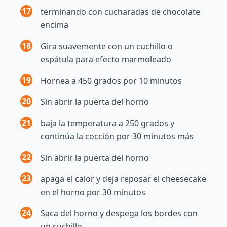
17
terminando con cucharadas de chocolate
encima
18
Gira suavemente con un cuchillo o
espátula para efecto marmoleado
19
Hornea a 450 grados por 10 minutos
20
Sin abrir la puerta del horno
21
baja la temperatura a 250 grados y
continúa la cocción por 30 minutos más
22
Sin abrir la puerta del horno
23
apaga el calor y deja reposar el cheesecake
en el horno por 30 minutos
24
Saca del horno y despega los bordes con
un cuchillo