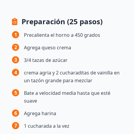
Preparación (25 pasos)
1
Precalienta el horno a 450 grados
2
Agrega queso crema
3
3/4 tazas de azúcar
4
crema agria y 2 cucharaditas de vainilla en
un tazón grande para mezclar
5
Bate a velocidad media hasta que esté
suave
6
Agrega harina
7
1 cucharada a la vez