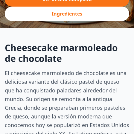
Ingredientes
Cheesecake marmoleado
de chocolate
El cheesecake marmoleado de chocolate es una
deliciosa variante del clásico pastel de queso
que ha conquistado paladares alrededor del
mundo. Su origen se remonta a la antigua
Grecia, donde se preparaban primeros pasteles
de queso, aunque la versión moderna que
conocemos hoy se popularizó en Estados Unidos
a principios del siglo XX. En Latinoamérica, esta