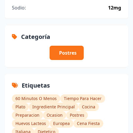
Sodio:
12mg
Categoría
Postres
Etiquetas
60 Minutos O Menos
Tiempo Para Hacer
Plato
Ingrediente Principal
Cocina
Preparacion
Ocasion
Postres
Huevos Lacteos
Europea
Cena Fiesta
Italiana
Dietetico