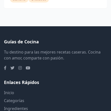
Guías de Cocina
Tu destino para las mejores recetas caseras. Cocina
con amor, comparte con pasión.
Enlaces Rápidos
Inicio
Categorías
Ingredientes