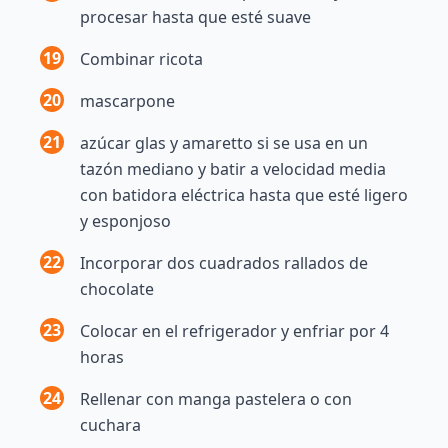
procesar hasta que esté suave
19
Combinar ricota
20
mascarpone
21
azúcar glas y amaretto si se usa en un
tazón mediano y batir a velocidad media
con batidora eléctrica hasta que esté ligero
y esponjoso
22
Incorporar dos cuadrados rallados de
chocolate
23
Colocar en el refrigerador y enfriar por 4
horas
24
Rellenar con manga pastelera o con
cuchara