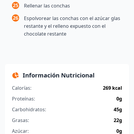
25
Rellenar las conchas
26
Espolvorear las conchas con el azúcar glas
restante y el relleno expuesto con el
chocolate restante
Información Nutricional
Calorías:
269 kcal
Proteínas:
0g
Carbohidratos:
45g
Grasas:
22g
Azúcar:
0g