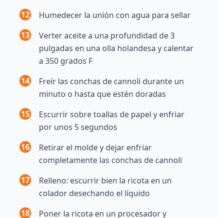
12
Humedecer la unión con agua para sellar
13
Verter aceite a una profundidad de 3
pulgadas en una olla holandesa y calentar
a 350 grados F
14
Freír las conchas de cannoli durante un
minuto o hasta que estén doradas
15
Escurrir sobre toallas de papel y enfriar
por unos 5 segundos
16
Retirar el molde y dejar enfriar
completamente las conchas de cannoli
17
Relleno: escurrir bien la ricota en un
colador desechando el líquido
18
Poner la ricota en un procesador y