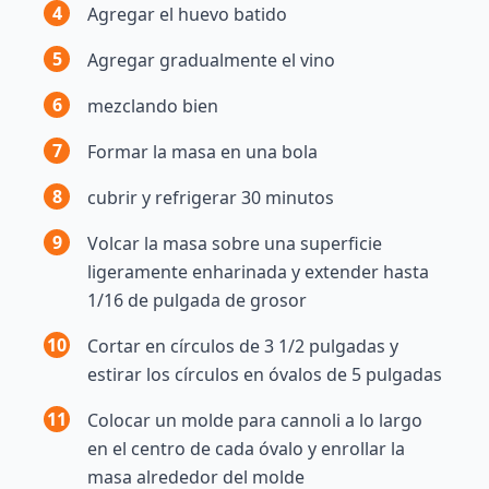
4
Agregar el huevo batido
5
Agregar gradualmente el vino
6
mezclando bien
7
Formar la masa en una bola
8
cubrir y refrigerar 30 minutos
9
Volcar la masa sobre una superficie
ligeramente enharinada y extender hasta
1/16 de pulgada de grosor
10
Cortar en círculos de 3 1/2 pulgadas y
estirar los círculos en óvalos de 5 pulgadas
11
Colocar un molde para cannoli a lo largo
en el centro de cada óvalo y enrollar la
masa alrededor del molde