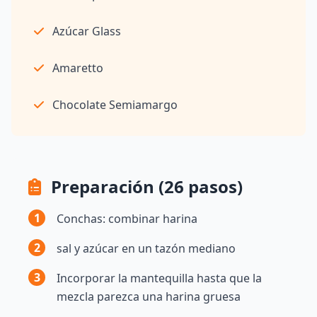
Azúcar Glass
Amaretto
Chocolate Semiamargo
Preparación (26 pasos)
1
Conchas: combinar harina
2
sal y azúcar en un tazón mediano
3
Incorporar la mantequilla hasta que la
mezcla parezca una harina gruesa