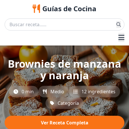
Guías de Cocina
Brownies de manzana
y naranja
0 min
Medio
12 ingredientes
Categoría
Ver Receta Completa