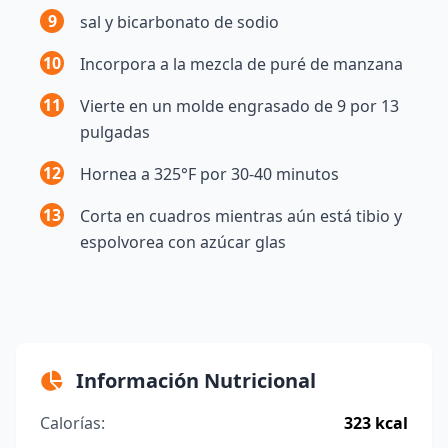
9
sal y bicarbonato de sodio
10
Incorpora a la mezcla de puré de manzana
11
Vierte en un molde engrasado de 9 por 13
pulgadas
12
Hornea a 325°F por 30-40 minutos
13
Corta en cuadros mientras aún está tibio y
espolvorea con azúcar glas
Información Nutricional
Calorías:
323 kcal