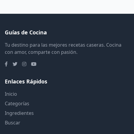
Guías de Cocina
Tu destino para las mejores recetas caseras. Cocina
con amor, comparte con pasión.
Enlaces Rápidos
Inicio
Categorías
Ingredientes
Buscar