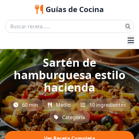
Guías de Cocina
Sartén de
hamburguesa estilo
hacienda
60 min
Medio
10 ingredientes
Categoría
Ver Receta Completa