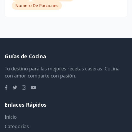
Numero De Porciones
Guías de Cocina
Tu destino para las mejores recetas caseras. Cocina
con amor, comparte con pasión.
Enlaces Rápidos
Inicio
Categorías