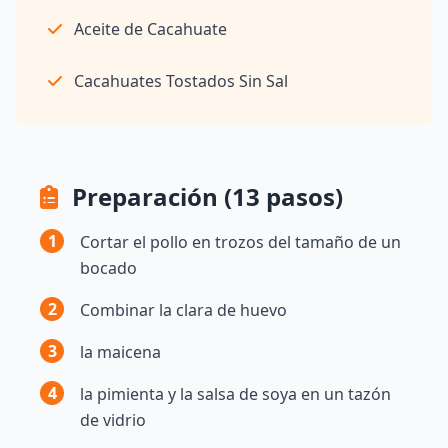
Aceite de Cacahuate
Cacahuates Tostados Sin Sal
Preparación (13 pasos)
1
Cortar el pollo en trozos del tamaño de un
bocado
2
Combinar la clara de huevo
3
la maicena
4
la pimienta y la salsa de soya en un tazón
de vidrio