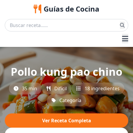
Guías de Cocina
Pollo kung pao chino
35 min
Difícil
18 ingredientes
Categoría
Ver Receta Completa