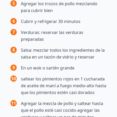
5
Agregar los trozos de pollo mezclando
para cubrir bien
6
Cubrir y refrigerar 30 minutos
7
Verduras: reservar las verduras
preparadas
8
Salsa: mezclar todos los ingredientes de la
salsa en un tazón de vidrio y reservar
9
En un wok o sartén grande
10
saltear los pimientos rojos en 1 cucharada
de aceite de maní a fuego medio-alto hasta
que los pimientos estén casi dorados
11
Agregar la mezcla de pollo y saltear hasta
que el pollo esté casi cocido-agregar las
verduras y saltear un par de minutos