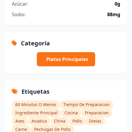
Azúcar:
0g
Sodio:
88mg
Categoría
Platos Principales
Etiquetas
60 Minutos O Menos
Tiempo De Preparacion
Ingrediente Principal
Cocina
Preparacion
Aves
Asiatica
China
Pollo
Dietas
Carne
Pechugas De Pollo