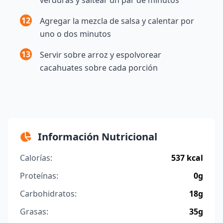
12
Agregar la mezcla de salsa y calentar por
uno o dos minutos
13
Servir sobre arroz y espolvorear
cacahuates sobre cada porción
Información Nutricional
Calorías:
537 kcal
Proteínas:
0g
Carbohidratos:
18g
Grasas:
35g