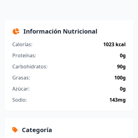
Información Nutricional
Calorías:
1023 kcal
Proteínas:
0g
Carbohidratos:
90g
Grasas:
100g
Azúcar:
0g
Sodio:
143mg
Categoría