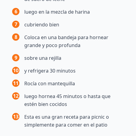
6
luego en la mezcla de harina
7
cubriendo bien
8
Coloca en una bandeja para hornear
grande y poco profunda
9
sobre una rejilla
10
y refrigera 30 minutos
11
Rocía con mantequilla
12
luego hornea 45 minutos o hasta que
estén bien cocidos
13
Esta es una gran receta para picnic o
simplemente para comer en el patio