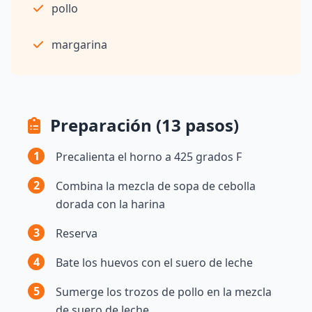
pollo
margarina
Preparación (13 pasos)
1
Precalienta el horno a 425 grados F
2
Combina la mezcla de sopa de cebolla
dorada con la harina
3
Reserva
4
Bate los huevos con el suero de leche
5
Sumerge los trozos de pollo en la mezcla
de suero de leche