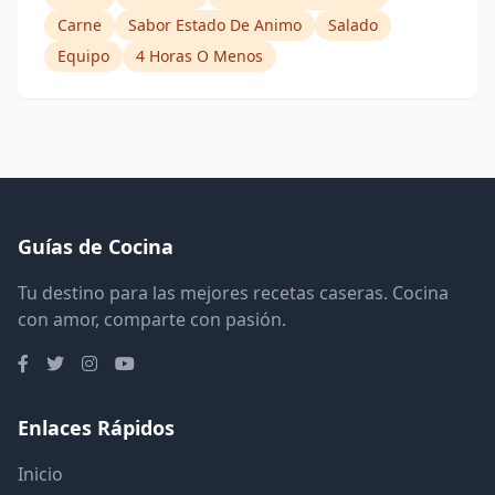
Carne
Sabor Estado De Animo
Salado
Equipo
4 Horas O Menos
Guías de Cocina
Tu destino para las mejores recetas caseras. Cocina
con amor, comparte con pasión.
Enlaces Rápidos
Inicio