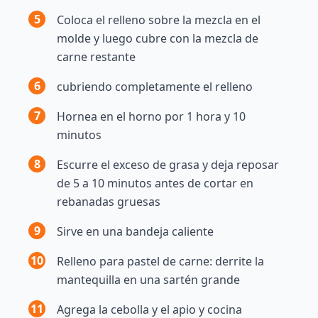
5
Coloca el relleno sobre la mezcla en el
molde y luego cubre con la mezcla de
carne restante
6
cubriendo completamente el relleno
7
Hornea en el horno por 1 hora y 10
minutos
8
Escurre el exceso de grasa y deja reposar
de 5 a 10 minutos antes de cortar en
rebanadas gruesas
9
Sirve en una bandeja caliente
10
Relleno para pastel de carne: derrite la
mantequilla en una sartén grande
11
Agrega la cebolla y el apio y cocina