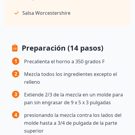
Salsa Worcestershire
Preparación (14 pasos)
1
Precalienta el horno a 350 grados F
2
Mezcla todos los ingredientes excepto el
relleno
3
Extiende 2/3 de la mezcla en un molde para
pan sin engrasar de 9 x 5 x 3 pulgadas
4
presionando la mezcla contra los lados del
molde hasta a 3/4 de pulgada de la parte
superior