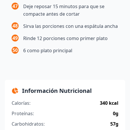
47
Deje reposar 15 minutos para que se
compacte antes de cortar
48
Sirva las porciones con una espátula ancha
49
Rinde 12 porciones como primer plato
50
6 como plato principal
Información Nutricional
Calorías:
340 kcal
Proteínas:
0g
Carbohidratos:
57g