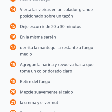
14
Vierta las vieiras en un colador grande
posicionado sobre un tazón
15
Deje escurrir de 20 a 30 minutos
16
En la misma sartén
17
derrita la mantequilla restante a fuego
medio
18
Agregue la harina y revuelva hasta que
tome un color dorado claro
19
Retire del fuego
20
Mezcle suavemente el caldo
21
la crema y el vermut