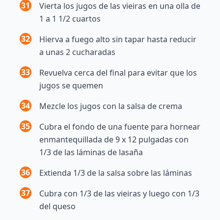
31
Vierta los jugos de las vieiras en una olla de
1 a 1 1/2 cuartos
32
Hierva a fuego alto sin tapar hasta reducir
a unas 2 cucharadas
33
Revuelva cerca del final para evitar que los
jugos se quemen
34
Mezcle los jugos con la salsa de crema
35
Cubra el fondo de una fuente para hornear
enmantequillada de 9 x 12 pulgadas con
1/3 de las láminas de lasaña
36
Extienda 1/3 de la salsa sobre las láminas
37
Cubra con 1/3 de las vieiras y luego con 1/3
del queso