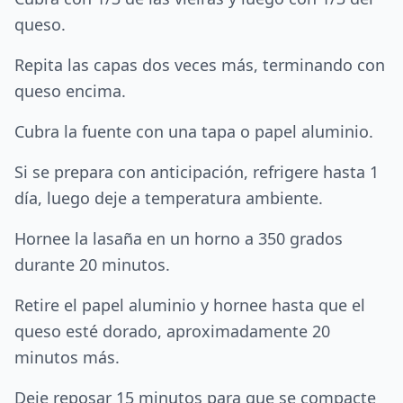
queso.
Repita las capas dos veces más, terminando con
queso encima.
Cubra la fuente con una tapa o papel aluminio.
Si se prepara con anticipación, refrigere hasta 1
día, luego deje a temperatura ambiente.
Hornee la lasaña en un horno a 350 grados
durante 20 minutos.
Retire el papel aluminio y hornee hasta que el
queso esté dorado, aproximadamente 20
minutos más.
Deje reposar 15 minutos para que se compacte