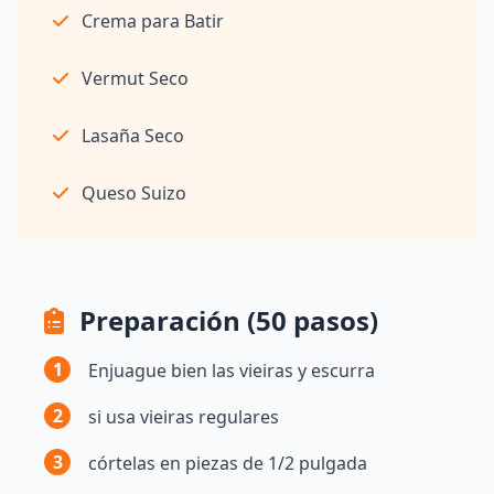
Crema para Batir
Vermut Seco
Lasaña Seco
Queso Suizo
Preparación (50 pasos)
1
Enjuague bien las vieiras y escurra
2
si usa vieiras regulares
3
córtelas en piezas de 1/2 pulgada