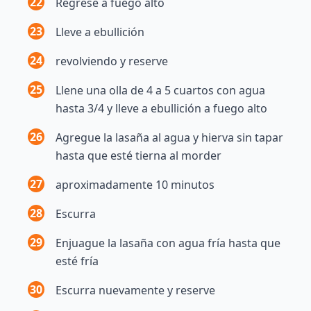
22
Regrese a fuego alto
23
Lleve a ebullición
24
revolviendo y reserve
25
Llene una olla de 4 a 5 cuartos con agua
hasta 3/4 y lleve a ebullición a fuego alto
26
Agregue la lasaña al agua y hierva sin tapar
hasta que esté tierna al morder
27
aproximadamente 10 minutos
28
Escurra
29
Enjuague la lasaña con agua fría hasta que
esté fría
30
Escurra nuevamente y reserve