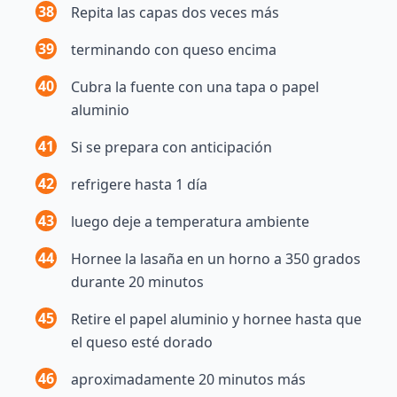
38
Repita las capas dos veces más
39
terminando con queso encima
40
Cubra la fuente con una tapa o papel
aluminio
41
Si se prepara con anticipación
42
refrigere hasta 1 día
43
luego deje a temperatura ambiente
44
Hornee la lasaña en un horno a 350 grados
durante 20 minutos
45
Retire el papel aluminio y hornee hasta que
el queso esté dorado
46
aproximadamente 20 minutos más