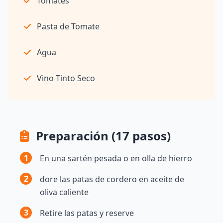
Tomates
Pasta de Tomate
Agua
Vino Tinto Seco
Preparación (17 pasos)
1
En una sartén pesada o en olla de hierro
2
dore las patas de cordero en aceite de
oliva caliente
3
Retire las patas y reserve