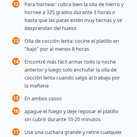
12
Para hornear: cubra bien la olla de hierro y
hornee a 325 grados durante 3 horas o
hasta que las patas estén muy tiernas y se
desprendan del hueso
13
Olla de cocción lenta: cocine el platillo en
"bajo" por al menos 8 horas
14
Encontré más fácil armar todo la noche
anterior y luego solo enchufar la olla de
cocción lenta cuando salgo al trabajo por
la mañana
15
En ambos casos
16
apague el fuego y deje reposar el platillo
sin cubrir durante 10-20 minutos
17
Use una cuchara grande y retire cualquier