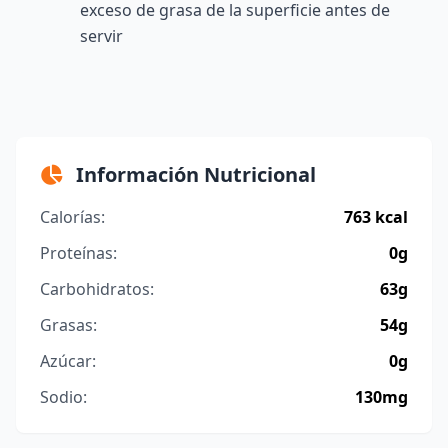
exceso de grasa de la superficie antes de
servir
Información Nutricional
Calorías:
763 kcal
Proteínas:
0g
Carbohidratos:
63g
Grasas:
54g
Azúcar:
0g
Sodio:
130mg