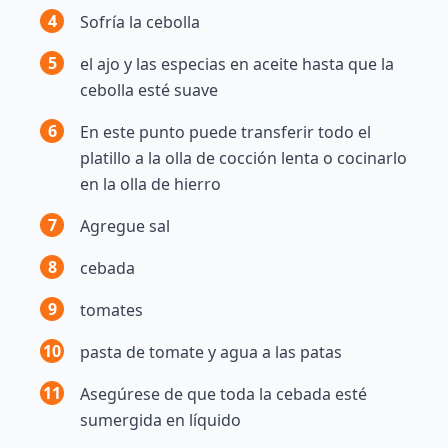
4
Sofría la cebolla
5
el ajo y las especias en aceite hasta que la
cebolla esté suave
6
En este punto puede transferir todo el
platillo a la olla de cocción lenta o cocinarlo
en la olla de hierro
7
Agregue sal
8
cebada
9
tomates
10
pasta de tomate y agua a las patas
11
Asegúrese de que toda la cebada esté
sumergida en líquido