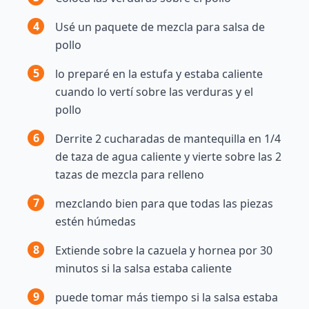
4
Usé un paquete de mezcla para salsa de
pollo
5
lo preparé en la estufa y estaba caliente
cuando lo vertí sobre las verduras y el
pollo
6
Derrite 2 cucharadas de mantequilla en 1/4
de taza de agua caliente y vierte sobre las 2
tazas de mezcla para relleno
7
mezclando bien para que todas las piezas
estén húmedas
8
Extiende sobre la cazuela y hornea por 30
minutos si la salsa estaba caliente
9
puede tomar más tiempo si la salsa estaba