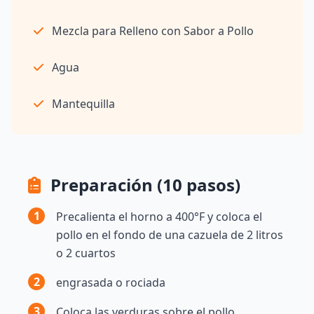
Mezcla para Relleno con Sabor a Pollo
Agua
Mantequilla
Preparación (10 pasos)
1
Precalienta el horno a 400°F y coloca el
pollo en el fondo de una cazuela de 2 litros
o 2 cuartos
2
engrasada o rociada
3
Coloca las verduras sobre el pollo