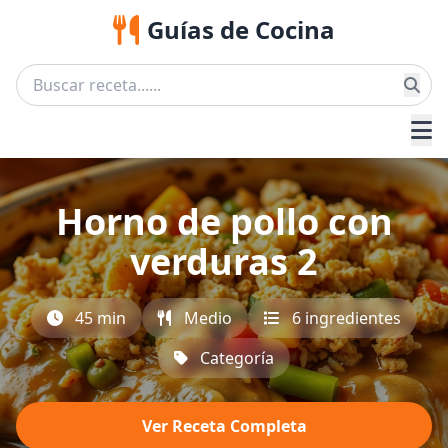
Guías de Cocina
Horno de pollo con
verduras 2
45 min
Medio
6 ingredientes
Categoría
Ver Receta Completa