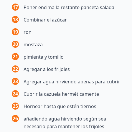
17
Poner encima la restante panceta salada
18
Combinar el azúcar
19
ron
20
mostaza
21
pimienta y tomillo
22
Agregar a los frijoles
23
Agregar agua hirviendo apenas para cubrir
24
Cubrir la cazuela herméticamente
25
Hornear hasta que estén tiernos
26
añadiendo agua hirviendo según sea
necesario para mantener los frijoles