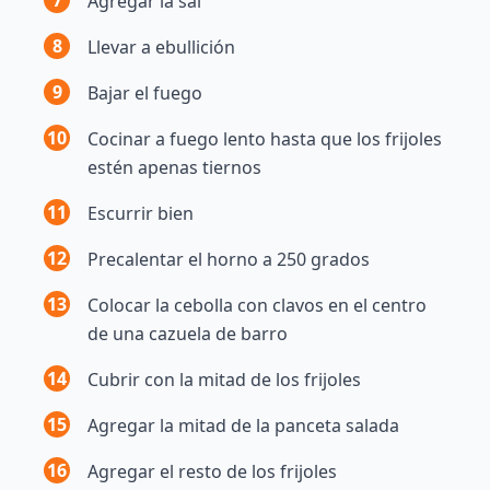
Agregar la sal
8
Llevar a ebullición
9
Bajar el fuego
10
Cocinar a fuego lento hasta que los frijoles
estén apenas tiernos
11
Escurrir bien
12
Precalentar el horno a 250 grados
13
Colocar la cebolla con clavos en el centro
de una cazuela de barro
14
Cubrir con la mitad de los frijoles
15
Agregar la mitad de la panceta salada
16
Agregar el resto de los frijoles