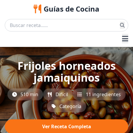
Guías de Cocina
Frijoles horneados
jamaiquinos
510 min
Difícil
11 ingredientes
Categoría
Ver Receta Completa