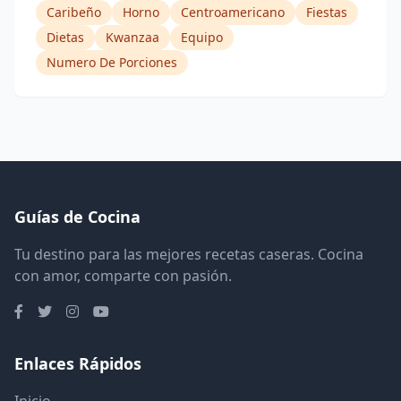
Caribeño
Horno
Centroamericano
Fiestas
Dietas
Kwanzaa
Equipo
Numero De Porciones
Guías de Cocina
Tu destino para las mejores recetas caseras. Cocina
con amor, comparte con pasión.
Enlaces Rápidos
Inicio