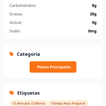
Carbohidratos:
8g
Grasas:
20g
Azúcar:
0g
Sodio:
0mg
Categoría
Platos Principales
Etiquetas
15 Minutos O Menos
Tiempo Para Preparar