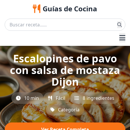
Guías de Cocina
Escalopines de pavo
con salsa de mostaza
Dijon
10 min
Fácil
8 ingredientes
Categoría
Ver Receta Completa