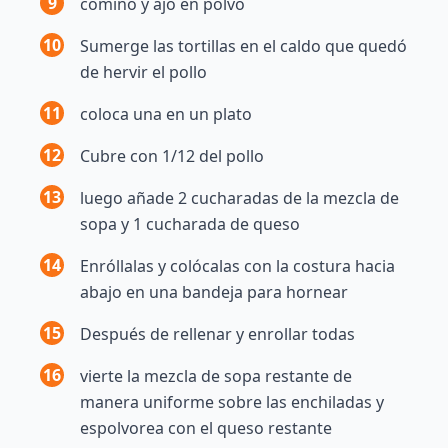
9
comino y ajo en polvo
10
Sumerge las tortillas en el caldo que quedó
de hervir el pollo
11
coloca una en un plato
12
Cubre con 1/12 del pollo
13
luego añade 2 cucharadas de la mezcla de
sopa y 1 cucharada de queso
14
Enróllalas y colócalas con la costura hacia
abajo en una bandeja para hornear
15
Después de rellenar y enrollar todas
16
vierte la mezcla de sopa restante de
manera uniforme sobre las enchiladas y
espolvorea con el queso restante