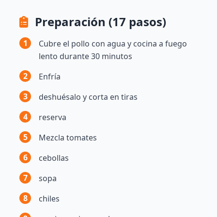
Preparación (17 pasos)
1
Cubre el pollo con agua y cocina a fuego
lento durante 30 minutos
2
Enfría
3
deshuésalo y corta en tiras
4
reserva
5
Mezcla tomates
6
cebollas
7
sopa
8
chiles