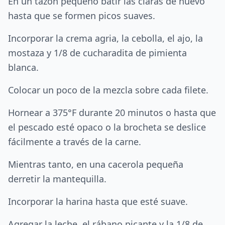
En un tazón pequeño batir las claras de huevo
hasta que se formen picos suaves.
Incorporar la crema agria, la cebolla, el ajo, la
mostaza y 1/8 de cucharadita de pimienta
blanca.
Colocar un poco de la mezcla sobre cada filete.
Hornear a 375°F durante 20 minutos o hasta que
el pescado esté opaco o la brocheta se deslice
fácilmente a través de la carne.
Mientras tanto, en una cacerola pequeña
derretir la mantequilla.
Incorporar la harina hasta que esté suave.
Agregar la leche, el rábano picante y la 1/8 de