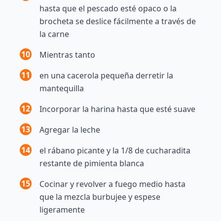
hasta que el pescado esté opaco o la
brocheta se deslice fácilmente a través de
la carne
10
Mientras tanto
11
en una cacerola pequeña derretir la
mantequilla
12
Incorporar la harina hasta que esté suave
13
Agregar la leche
14
el rábano picante y la 1/8 de cucharadita
restante de pimienta blanca
15
Cocinar y revolver a fuego medio hasta
que la mezcla burbujee y espese
ligeramente