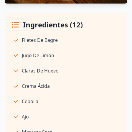
Ingredientes (12)
Filetes De Bagre
Jugo De Limón
Claras De Huevo
Crema Ácida
Cebolla
Ajo
Mostaza Secа