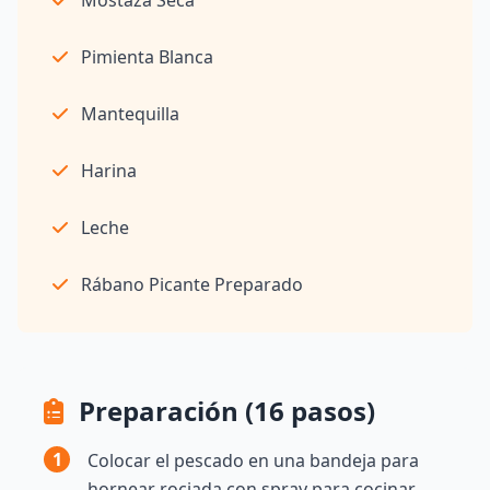
Pimienta Blanca
Mantequilla
Harina
Leche
Rábano Picante Preparado
Preparación (16 pasos)
1
Colocar el pescado en una bandeja para
hornear rociada con spray para cocinar