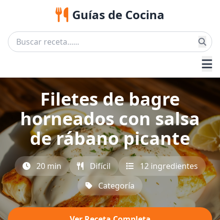
Guías de Cocina
Filetes de bagre
horneados con salsa
de rábano picante
20 min
Difícil
12 ingredientes
Categoría
Ver Receta Completa