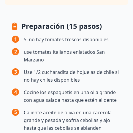
Preparación (15 pasos)
1
Si no hay tomates frescos disponibles
2
use tomates italianos enlatados San
Marzano
3
Use 1/2 cucharadita de hojuelas de chile si
no hay chiles disponibles
4
Cocine los espaguetis en una olla grande
con agua salada hasta que estén al dente
5
Caliente aceite de oliva en una cacerola
grande y pesada y sofría cebollas y ajo
hasta que las cebollas se ablanden