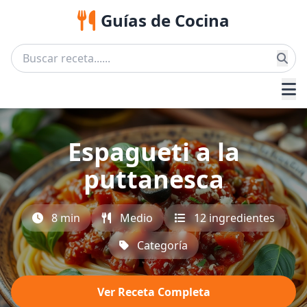
Guías de Cocina
Espagueti a la
puttanesca
8 min
Medio
12 ingredientes
Categoría
Ver Receta Completa