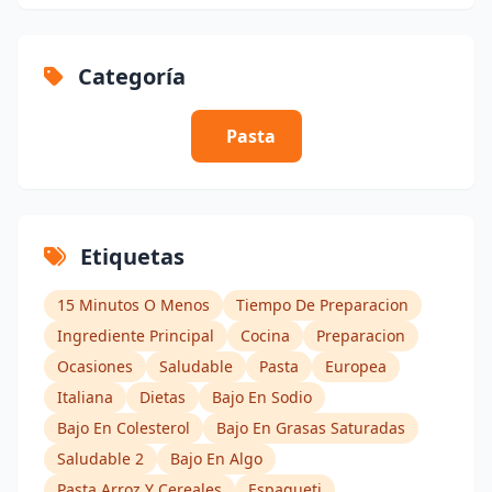
Categoría
Pasta
Etiquetas
15 Minutos O Menos
Tiempo De Preparacion
Ingrediente Principal
Cocina
Preparacion
Ocasiones
Saludable
Pasta
Europea
Italiana
Dietas
Bajo En Sodio
Bajo En Colesterol
Bajo En Grasas Saturadas
Saludable 2
Bajo En Algo
Pasta Arroz Y Cereales
Espagueti