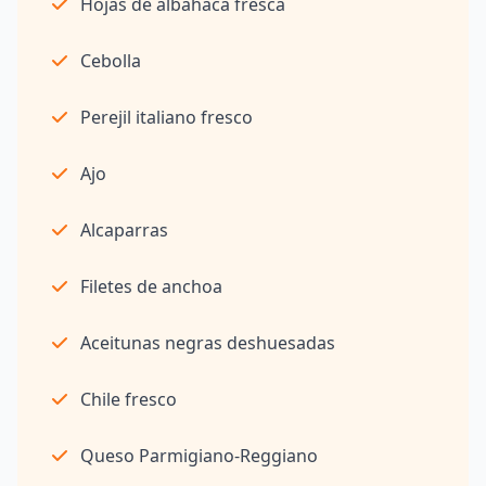
Hojas de albahaca fresca
Cebolla
Perejil italiano fresco
Ajo
Alcaparras
Filetes de anchoa
Aceitunas negras deshuesadas
Chile fresco
Queso Parmigiano-Reggiano