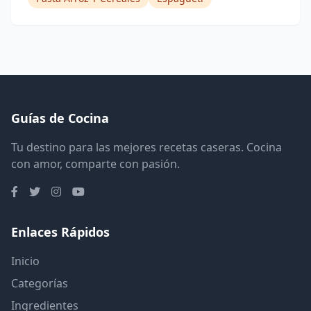
Guías de Cocina
Tu destino para las mejores recetas caseras. Cocina
con amor, comparte con pasión.
Enlaces Rápidos
Inicio
Categorías
Ingredientes