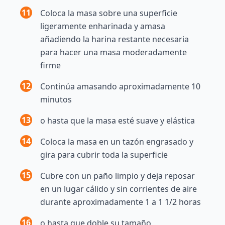
11
Coloca la masa sobre una superficie
ligeramente enharinada y amasa
añadiendo la harina restante necesaria
para hacer una masa moderadamente
firme
12
Continúa amasando aproximadamente 10
minutos
13
o hasta que la masa esté suave y elástica
14
Coloca la masa en un tazón engrasado y
gira para cubrir toda la superficie
15
Cubre con un paño limpio y deja reposar
en un lugar cálido y sin corrientes de aire
durante aproximadamente 1 a 1 1/2 horas
16
o hasta que doble su tamaño