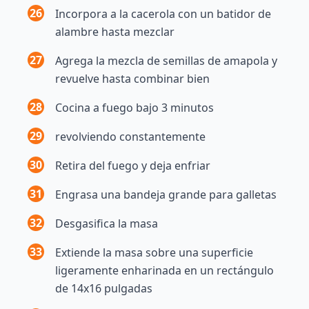
26
Incorpora a la cacerola con un batidor de
alambre hasta mezclar
27
Agrega la mezcla de semillas de amapola y
revuelve hasta combinar bien
28
Cocina a fuego bajo 3 minutos
29
revolviendo constantemente
30
Retira del fuego y deja enfriar
31
Engrasa una bandeja grande para galletas
32
Desgasifica la masa
33
Extiende la masa sobre una superficie
ligeramente enharinada en un rectángulo
de 14x16 pulgadas