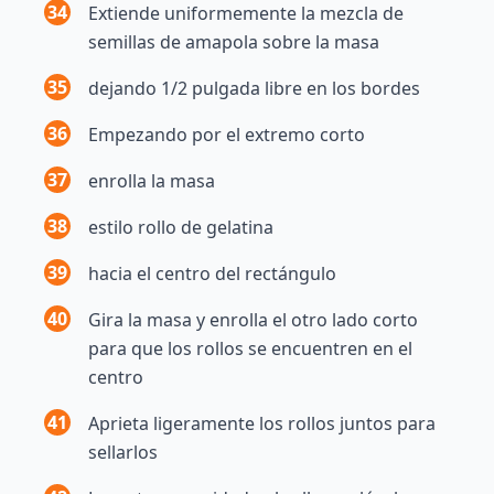
34
Extiende uniformemente la mezcla de
semillas de amapola sobre la masa
35
dejando 1/2 pulgada libre en los bordes
36
Empezando por el extremo corto
37
enrolla la masa
38
estilo rollo de gelatina
39
hacia el centro del rectángulo
40
Gira la masa y enrolla el otro lado corto
para que los rollos se encuentren en el
centro
41
Aprieta ligeramente los rollos juntos para
sellarlos