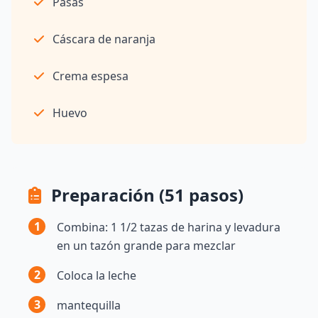
Pasas
Cáscara de naranja
Crema espesa
Huevo
Preparación (51 pasos)
1
Combina: 1 1/2 tazas de harina y levadura
en un tazón grande para mezclar
2
Coloca la leche
3
mantequilla