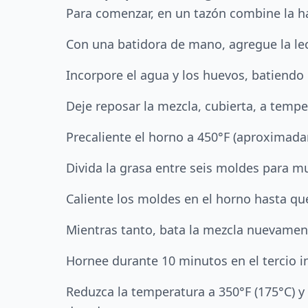
Para comenzar, en un tazón combine la ha
Con una batidora de mano, agregue la le
Incorpore el agua y los huevos, batiend
Deje reposar la mezcla, cubierta, a temp
Precaliente el horno a 450°F (aproximad
Divida la grasa entre seis moldes para m
Caliente los moldes en el horno hasta qu
Mientras tanto, bata la mezcla nuevament
Hornee durante 10 minutos en el tercio inf
Reduzca la temperatura a 350°F (175°C) y