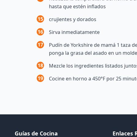
hasta que estén inflados
15
crujientes y dorados
16
Sirva inmediatamente
17
Pudín de Yorkshire de mamá 1 taza de 
ponga la grasa del asado en un molde 
18
Mezcle los ingredientes listados junto
19
Cocine en horno a 450°F por 25 minut
Guías de Cocina
Enlaces 