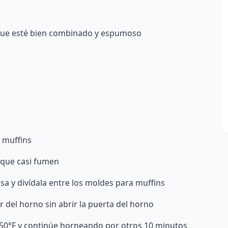
que esté bien combinado y espumoso
a muffins
 que casi fumen
a y divídala entre los moldes para muffins
r del horno sin abrir la puerta del horno
50°F y continúe horneando por otros 10 minutos