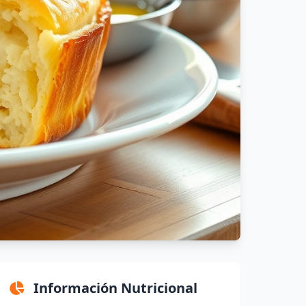
Información Nutricional