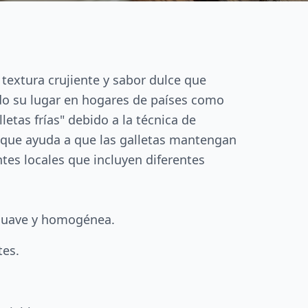
 textura crujiente y sabor dulce que
ado su lugar en hogares de países como
letas frías" debido a la técnica de
o que ayuda a que las galletas mantengan
tes locales que incluyen diferentes
 suave y homogénea.
tes.