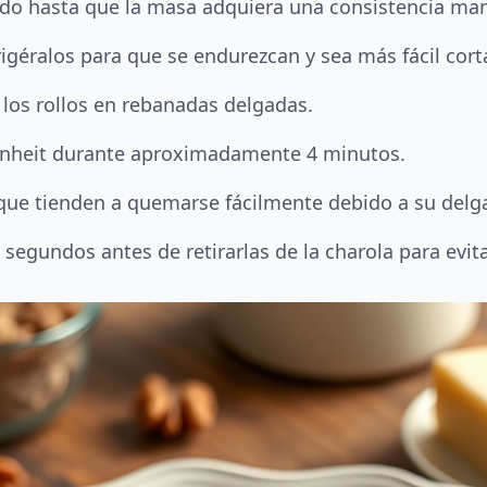
ndo hasta que la masa adquiera una consistencia man
igéralos para que se endurezcan y sea más fácil corta
o los rollos en rebanadas delgadas.
enheit durante aproximadamente 4 minutos.
que tienden a quemarse fácilmente debido a su delga
0 segundos antes de retirarlas de la charola para evi