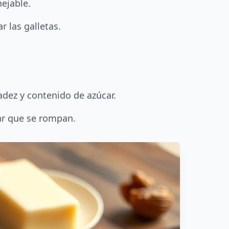
ejable.
r las galletas.
dez y contenido de azúcar.
tar que se rompan.