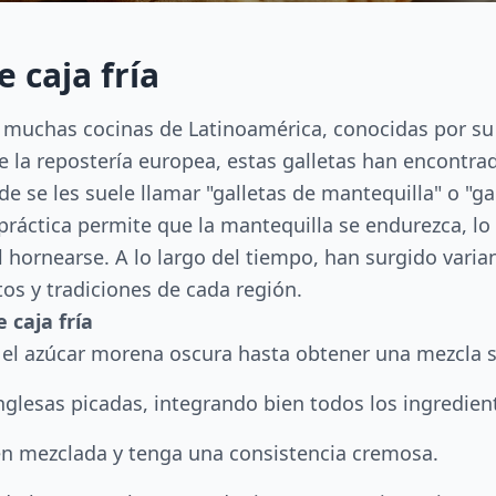
e caja fría
en muchas cocinas de Latinoamérica, conocidas por su
de la repostería europea, estas galletas han encontr
 se les suele llamar "galletas de mantequilla" o "gal
a práctica permite que la mantequilla se endurezca, l
hornearse. A lo largo del tiempo, han surgido varian
os y tradiciones de cada región.
 caja fría
n el azúcar morena oscura hasta obtener una mezcla
inglesas picadas, integrando bien todos los ingredien
en mezclada y tenga una consistencia cremosa.