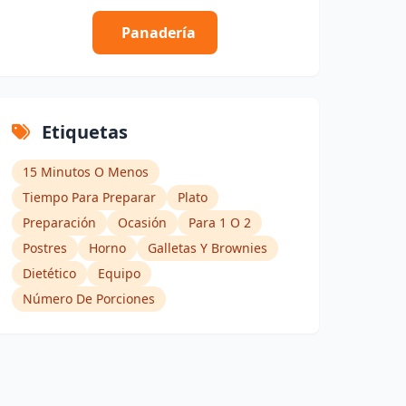
Panadería
Etiquetas
15 Minutos O Menos
Tiempo Para Preparar
Plato
Preparación
Ocasión
Para 1 O 2
Postres
Horno
Galletas Y Brownies
Dietético
Equipo
Número De Porciones