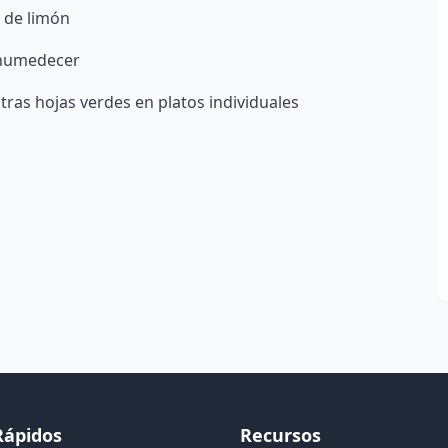
 de limón
 humedecer
tras hojas verdes en platos individuales
Rápidos
Recursos