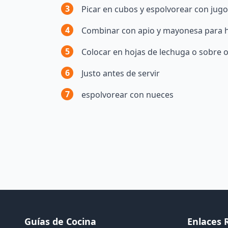
3
Picar en cubos y espolvorear con jugo
4
Combinar con apio y mayonesa para
5
Colocar en hojas de lechuga o sobre o
6
Justo antes de servir
7
espolvorear con nueces
Guías de Cocina
Enlaces 