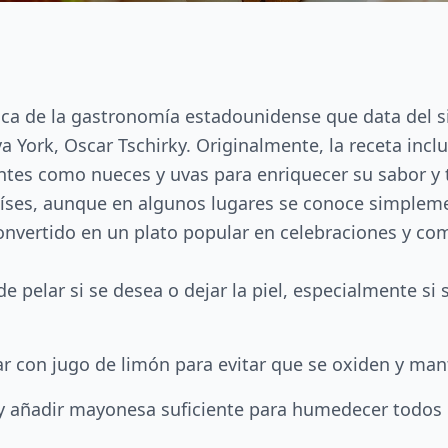
ica de la gastronomía estadounidense que data del si
 York, Oscar Tschirky. Originalmente, la receta incl
ntes como nueces y uvas para enriquecer su sabor y 
aíses, aunque en algunos lugares se conoce simplem
convertido en un plato popular en celebraciones y co
e pelar si se desea o dejar la piel, especialmente si
r con jugo de limón para evitar que se oxiden y man
 añadir mayonesa suficiente para humedecer todos 