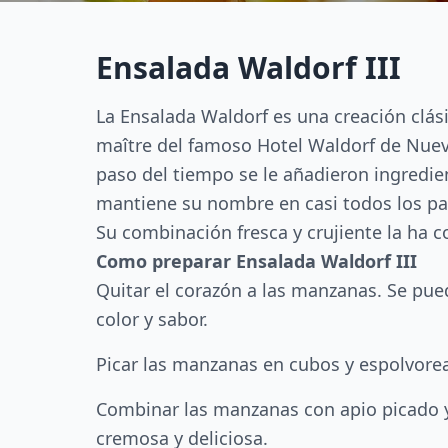
Ensalada Waldorf III
La Ensalada Waldorf es una creación clás
maître del famoso Hotel Waldorf de Nueva
paso del tiempo se le añadieron ingredie
mantiene su nombre en casi todos los p
Su combinación fresca y crujiente la ha 
Como preparar Ensalada Waldorf III
Quitar el corazón a las manzanas. Se pued
color y sabor.
Picar las manzanas en cubos y espolvorea
Combinar las manzanas con apio picado y
cremosa y deliciosa.