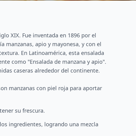
glo XIX. Fue inventada en 1896 por el
uía manzanas, apio y mayonesa, y con el
textura. En Latinoamérica, esta ensalada
ente como "Ensalada de manzana y apio".
midas caseras alrededor del continente.
 son manzanas con piel roja para aportar
tener su frescura.
los ingredientes, logrando una mezcla