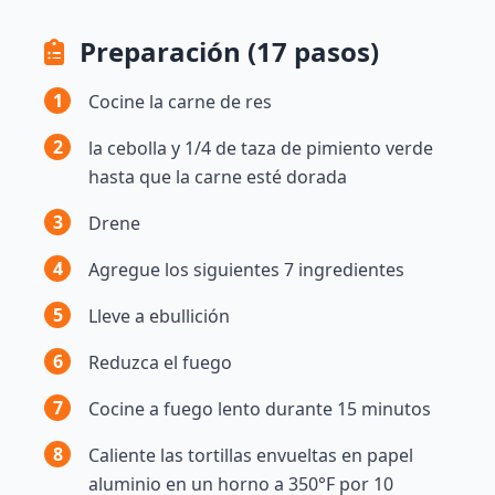
Preparación (17 pasos)
1
Cocine la carne de res
2
la cebolla y 1/4 de taza de pimiento verde
hasta que la carne esté dorada
3
Drene
4
Agregue los siguientes 7 ingredientes
5
Lleve a ebullición
6
Reduzca el fuego
7
Cocine a fuego lento durante 15 minutos
8
Caliente las tortillas envueltas en papel
aluminio en un horno a 350°F por 10