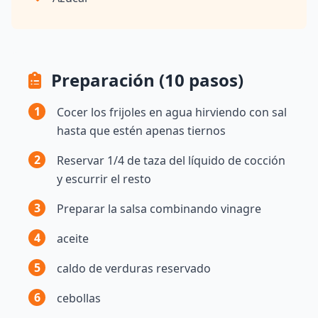
Preparación (10 pasos)
1
Cocer los frijoles en agua hirviendo con sal
hasta que estén apenas tiernos
2
Reservar 1/4 de taza del líquido de cocción
y escurrir el resto
3
Preparar la salsa combinando vinagre
4
aceite
5
caldo de verduras reservado
6
cebollas