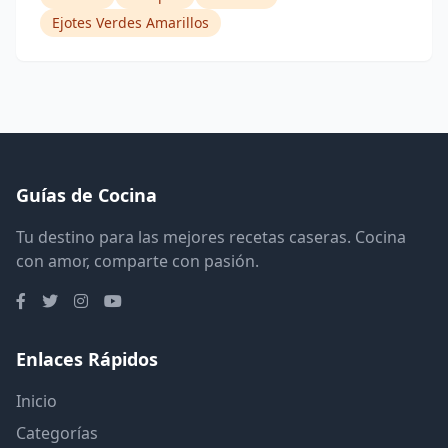
Ejotes Verdes Amarillos
Guías de Cocina
Tu destino para las mejores recetas caseras. Cocina
con amor, comparte con pasión.
Enlaces Rápidos
Inicio
Categorías