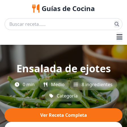
Guías de Cocina
Ensalada de ejotes
0 min
Medio
8 ingredientes
Categoría
Ver Receta Completa