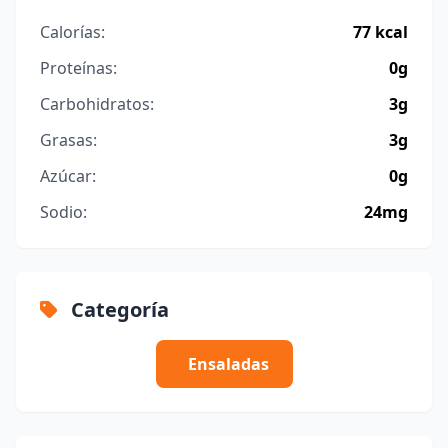
Calorías:
77 kcal
Proteínas:
0g
Carbohidratos:
3g
Grasas:
3g
Azúcar:
0g
Sodio:
24mg
Categoría
Ensaladas