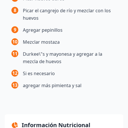
8
Picar el cangrejo de río y mezclar con los
huevos
9
Agregar pepinillos
10
Mezclar mostaza
11
Durkee\"s y mayonesa y agregar a la
mezcla de huevos
12
Si es necesario
13
agregar más pimienta y sal
Información Nutricional