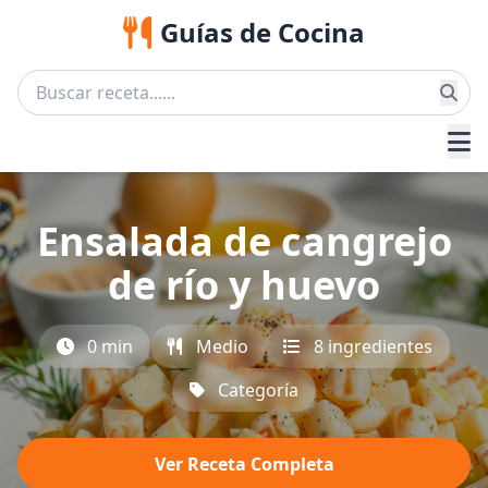
Guías de Cocina
Ensalada de cangrejo
de río y huevo
0 min
Medio
8 ingredientes
Categoría
Ver Receta Completa