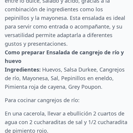
entre lo dulce, salado y ácido, gracias a la
combinación de ingredientes como los
pepinillos y la mayonesa. Esta ensalada es ideal
para servir como entrada o acompañante, y su
versatilidad permite adaptarla a diferentes
gustos y presentaciones.
Como preparar Ensalada de cangrejo de río y
huevo
Ingredientes:
Huevos, Salsa Durkee, Cangrejos
de río, Mayonesa, Sal, Pepinillos en eneldo,
Pimienta roja de cayena, Grey Poupon.
Para cocinar cangrejos de río:
En una cacerola, llevar a ebullición 2 cuartos de
agua con 2 cucharaditas de sal y 1/2 cucharadita
de pimiento rojo.