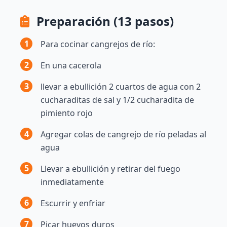
Preparación (13 pasos)
1
Para cocinar cangrejos de río:
2
En una cacerola
3
llevar a ebullición 2 cuartos de agua con 2
cucharaditas de sal y 1/2 cucharadita de
pimiento rojo
4
Agregar colas de cangrejo de río peladas al
agua
5
Llevar a ebullición y retirar del fuego
inmediatamente
6
Escurrir y enfriar
7
Picar huevos duros