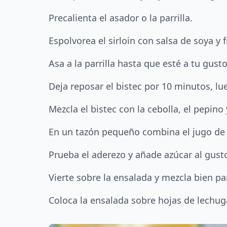
Precalienta el asador o la parrilla.
Espolvorea el sirloin con salsa de soya y f
Asa a la parrilla hasta que esté a tu gu
Deja reposar el bistec por 10 minutos, lu
Mezcla el bistec con la cebolla, el pepino 
En un tazón pequeño combina el jugo de l
Prueba el aderezo y añade azúcar al gust
Vierte sobre la ensalada y mezcla bien pa
Coloca la ensalada sobre hojas de lechug