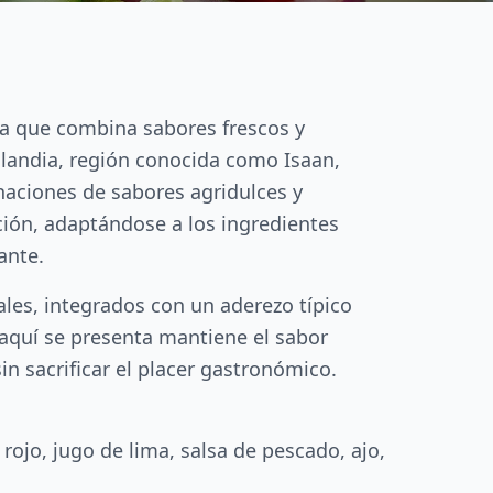
ia que combina sabores frescos y
ailandia, región conocida como Isaan,
naciones de sabores agridulces y
ción, adaptándose a los ingredientes
ante.
tales, integrados con un aderezo típico
 aquí se presenta mantiene el sabor
n sacrificar el placer gastronómico.
rojo, jugo de lima, salsa de pescado, ajo,