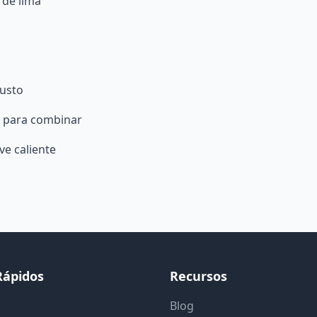
 de lima
gusto
n para combinar
ve caliente
Rápidos
Recursos
Blog