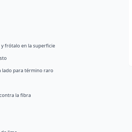
y frótalo en la superficie
usto
lado para término raro
ontra la fibra