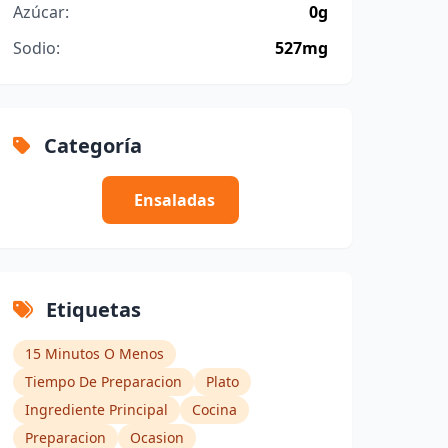
Azúcar:
0g
Sodio:
527mg
Categoría
Ensaladas
Etiquetas
15 Minutos O Menos
Tiempo De Preparacion
Plato
Ingrediente Principal
Cocina
Preparacion
Ocasion