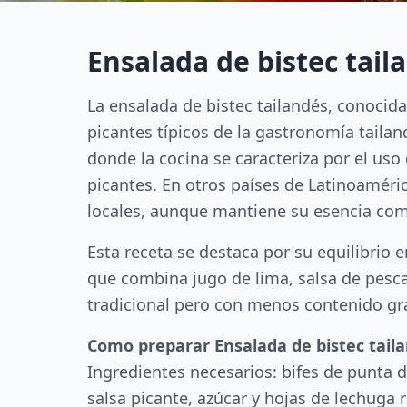
Ensalada de bistec tail
La ensalada de bistec tailandés, conocid
picantes típicos de la gastronomía tailan
donde la cocina se caracteriza por el us
picantes. En otros países de Latinoaméri
locales, aunque mantiene su esencia como
Esta receta se destaca por su equilibrio e
que combina jugo de lima, salsa de pesca
tradicional pero con menos contenido gra
Como preparar Ensalada de bistec tail
Ingredientes necesarios: bifes de punta d
salsa picante, azúcar y hojas de lechuga