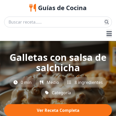
Guías de Cocina
Galletas con salsa de
salchicha
0 min
Medio
8 ingredientes
Categoría
Ver Receta Completa