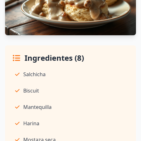
Ingredientes (8)
Salchicha
Biscuit
Mantequilla
Harina
Mostaza seca