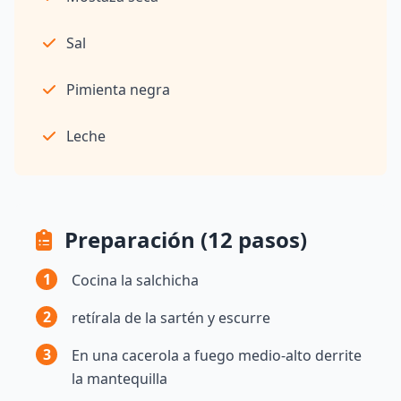
Sal
Pimienta negra
Leche
Preparación (12 pasos)
1
Cocina la salchicha
2
retírala de la sartén y escurre
3
En una cacerola a fuego medio-alto derrite
la mantequilla