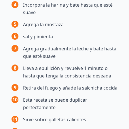
4
Incorpora la harina y bate hasta que esté
suave
5
Agrega la mostaza
6
sal y pimienta
7
Agrega gradualmente la leche y bate hasta
que esté suave
8
Lleva a ebullición y revuelve 1 minuto o
hasta que tenga la consistencia deseada
9
Retira del fuego y añade la salchicha cocida
10
Esta receta se puede duplicar
perfectamente
11
Sirve sobre galletas calientes