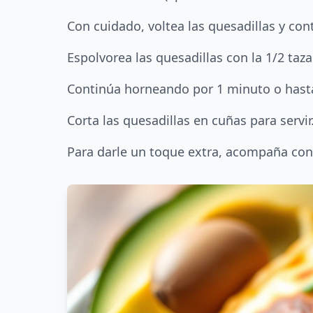
Con cuidado, voltea las quesadillas y c
Espolvorea las quesadillas con la 1/2 taz
Continúa horneando por 1 minuto o hasta
Corta las quesadillas en cuñas para servir
Para darle un toque extra, acompaña con s