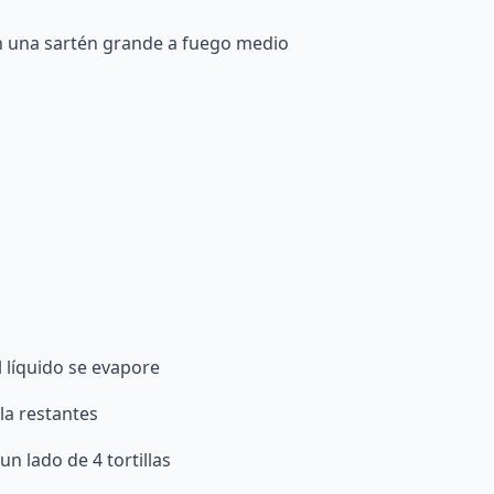
n una sartén grande a fuego medio
l líquido se evapore
la restantes
n lado de 4 tortillas