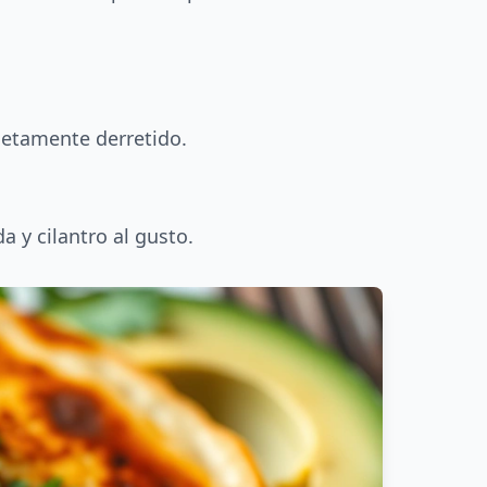
letamente derretido.
 y cilantro al gusto.