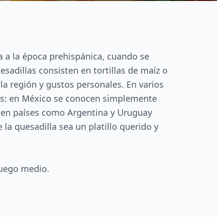
a a la época prehispánica, cuando se
sadillas consisten en tortillas de maíz o
a región y gustos personales. En varios
ones: en México se conocen simplemente
e en países como Argentina y Uruguay
la quesadilla sea un platillo querido y
fuego medio.