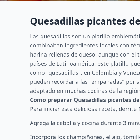
Quesadillas picantes 
Las quesadillas son un platillo emblemát
combinaban ingredientes locales con técni
harina rellenas de queso, aunque con el 
países de Latinoamérica, este platillo p
como "quesadillas", en Colombia y Venez
pueden recordar a las "empanadas" por su 
adaptado en muchas cocinas de la región
Como preparar Quesadillas picantes d
Para iniciar esta deliciosa receta, derri
Agrega la cebolla y cocina durante 3 min
Incorpora los champiñones, el ajo, tomill