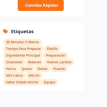
Comidas Rápidas
Etiquetas
30 Minutos O Menos
Tiempo Para Preparar
Platillo
Ingrediente Principal
Preparacion
Ocasiones
Botanas
Huevos Lacteos
Horno
Queso
Dietas
Picante
Alto Calcio
Alto En
Sabor Estado Animo
Equipo