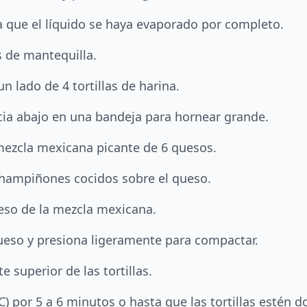
a que el líquido se haya evaporado por completo.
s de mantequilla.
n lado de 4 tortillas de harina.
acia abajo en una bandeja para hornear grande.
 mezcla mexicana picante de 6 quesos.
champiñones cocidos sobre el queso.
eso de la mezcla mexicana.
 queso y presiona ligeramente para compactar.
e superior de las tortillas.
por 5 a 6 minutos o hasta que las tortillas estén do