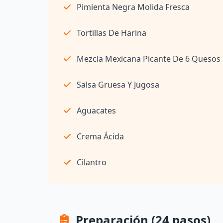
Pimienta Negra Molida Fresca
Tortillas De Harina
Mezcla Mexicana Picante De 6 Quesos
Salsa Gruesa Y Jugosa
Aguacates
Crema Ácida
Cilantro
Preparación (24 pasos)