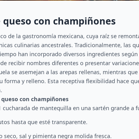
de queso con champiñones
ico de la gastronomía mexicana, cuya raíz se remont
cas culinarias ancestrales. Tradicionalmente, las que
tiempo han incorporado diversos ingredientes según l
uede recibir nombres diferentes o presentar variaci
uela se asemejan a las arepas rellenas, mientras qu
forma y relleno. Esta receptiva flexibilidad hace que 
.
e queso con champiñones
te 1 cucharada de mantequilla en una sartén grande a 
utos hasta que esté transparente.
o seco, sal y pimienta negra molida fresca.