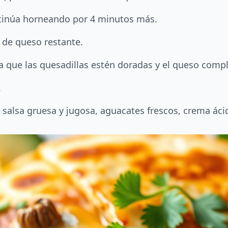
ontinúa horneando por 4 minutos más.
a de queso restante.
 que las quesadillas estén doradas y el queso comp
.
alsa gruesa y jugosa, aguacates frescos, crema ácida