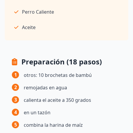
Perro Caliente
Aceite
Preparación (18 pasos)
1
otros: 10 brochetas de bambú
2
remojadas en agua
3
calienta el aceite a 350 grados
4
en un tazón
5
combina la harina de maíz