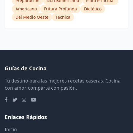
Preparación
Norteamericano
Plato Principal
Americano
Fritura Profunda
Dietético
Del Medio Oeste
Técnica
Guías de Cocina
Tu destino para las mejores recetas caseras. Cocina
con amor, comparte con pasión.
Enlaces Rápidos
Inicio