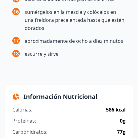
16
sumérgelos en la mezcla y colócalos en
una freidora precalentada hasta que estén
dorados
17
aproximadamente de ocho a diez minutos
18
escurre y sirve
Información Nutricional
Calorías:
586 kcal
Proteínas:
0g
Carbohidratos:
77g