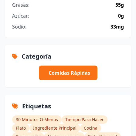
Grasas:
55g
Azúcar:
0g
Sodio:
33mg
Categoría
Comidas Rápidas
Etiquetas
30 Minutos O Menos
Tiempo Para Hacer
Plato
Ingrediente Principal
Cocina