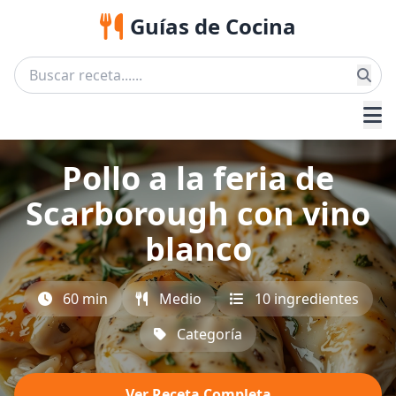
Guías de Cocina
Pollo a la feria de
Scarborough con vino
blanco
60 min
Medio
10 ingredientes
Categoría
Ver Receta Completa