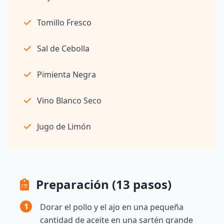
Tomillo Fresco
Sal de Cebolla
Pimienta Negra
Vino Blanco Seco
Jugo de Limón
Preparación (13 pasos)
1
Dorar el pollo y el ajo en una pequeña
cantidad de aceite en una sartén grande