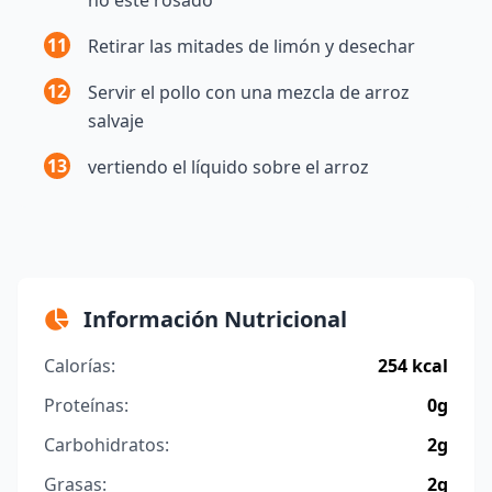
11
Retirar las mitades de limón y desechar
12
Servir el pollo con una mezcla de arroz
salvaje
13
vertiendo el líquido sobre el arroz
Información Nutricional
Calorías:
254 kcal
Proteínas:
0g
Carbohidratos:
2g
Grasas:
2g