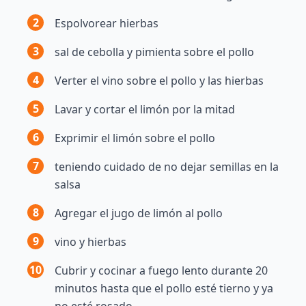
2
Espolvorear hierbas
3
sal de cebolla y pimienta sobre el pollo
4
Verter el vino sobre el pollo y las hierbas
5
Lavar y cortar el limón por la mitad
6
Exprimir el limón sobre el pollo
7
teniendo cuidado de no dejar semillas en la
salsa
8
Agregar el jugo de limón al pollo
9
vino y hierbas
10
Cubrir y cocinar a fuego lento durante 20
minutos hasta que el pollo esté tierno y ya
no esté rosado