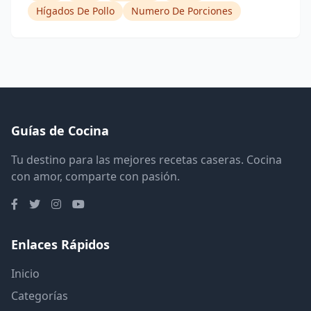
Hígados De Pollo
Numero De Porciones
Guías de Cocina
Tu destino para las mejores recetas caseras. Cocina
con amor, comparte con pasión.
Enlaces Rápidos
Inicio
Categorías