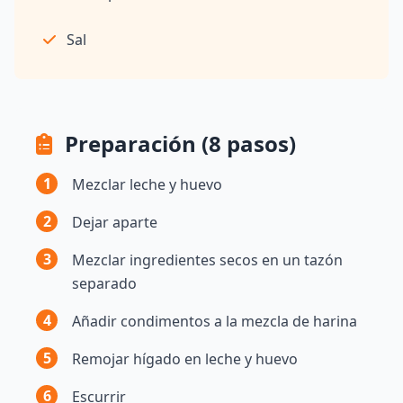
Sal
Preparación (8 pasos)
1
Mezclar leche y huevo
2
Dejar aparte
3
Mezclar ingredientes secos en un tazón
separado
4
Añadir condimentos a la mezcla de harina
5
Remojar hígado en leche y huevo
6
Escurrir