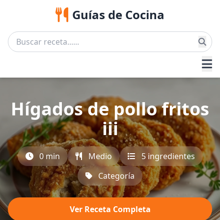
Guías de Cocina
Hígados de pollo fritos
iii
0 min
Medio
5 ingredientes
Categoría
Ver Receta Completa