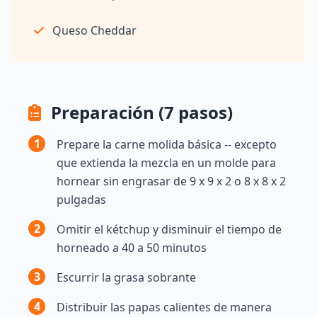
Queso Cheddar
Preparación (7 pasos)
1
Prepare la carne molida básica -- excepto
que extienda la mezcla en un molde para
hornear sin engrasar de 9 x 9 x 2 o 8 x 8 x 2
pulgadas
2
Omitir el kétchup y disminuir el tiempo de
horneado a 40 a 50 minutos
3
Escurrir la grasa sobrante
4
Distribuir las papas calientes de manera