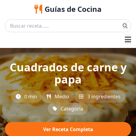
Guías de Cocina
Cuadrados de carne y
papa
0 min
Medio
3 ingredientes
Categoría
Ver Receta Completa