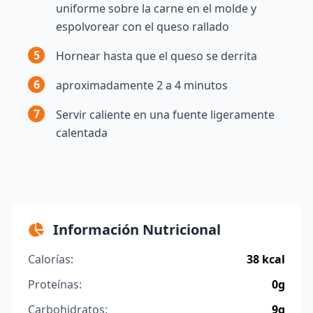
uniforme sobre la carne en el molde y
espolvorear con el queso rallado
5
Hornear hasta que el queso se derrita
6
aproximadamente 2 a 4 minutos
7
Servir caliente en una fuente ligeramente
calentada
Información Nutricional
Calorías:
38 kcal
Proteínas:
0g
Carbohidratos:
9g