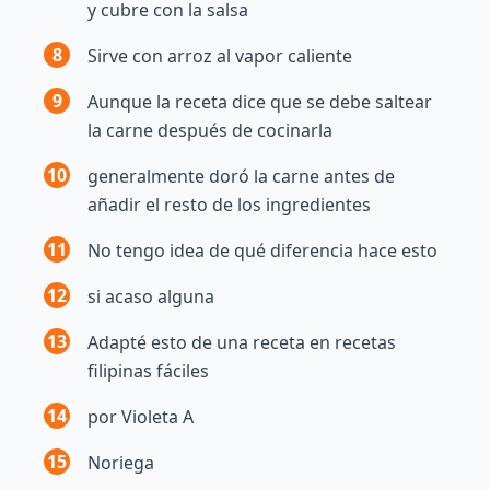
y cubre con la salsa
8
Sirve con arroz al vapor caliente
9
Aunque la receta dice que se debe saltear
la carne después de cocinarla
10
generalmente doró la carne antes de
añadir el resto de los ingredientes
11
No tengo idea de qué diferencia hace esto
12
si acaso alguna
13
Adapté esto de una receta en recetas
filipinas fáciles
14
por Violeta A
15
Noriega