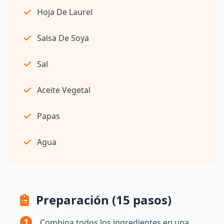
Hoja De Laurel
Salsa De Soya
Sal
Aceite Vegetal
Papas
Agua
Preparación (15 pasos)
1
Combina todos los ingredientes en una