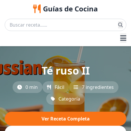
Guías de Cocina
Té ruso II
0 min
Fácil
7 ingredientes
Categoría
Ver Receta Completa