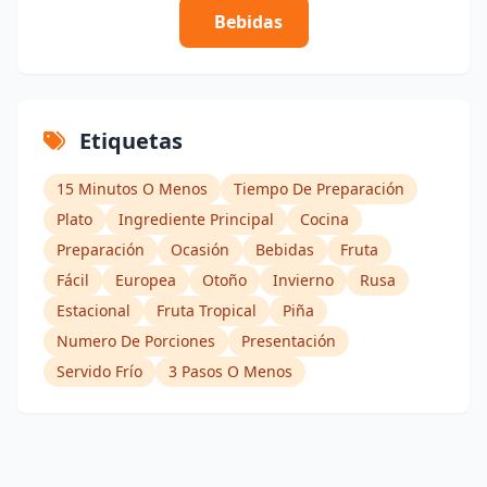
Bebidas
Etiquetas
15 Minutos O Menos
Tiempo De Preparación
Plato
Ingrediente Principal
Cocina
Preparación
Ocasión
Bebidas
Fruta
Fácil
Europea
Otoño
Invierno
Rusa
Estacional
Fruta Tropical
Piña
Numero De Porciones
Presentación
Servido Frío
3 Pasos O Menos