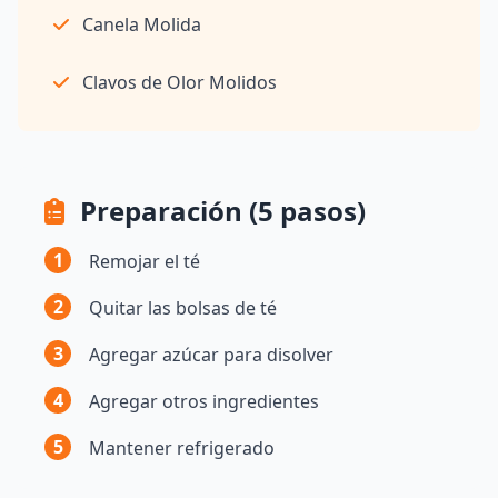
Canela Molida
Clavos de Olor Molidos
Preparación (5 pasos)
1
Remojar el té
2
Quitar las bolsas de té
3
Agregar azúcar para disolver
4
Agregar otros ingredientes
5
Mantener refrigerado