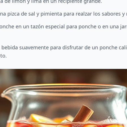
 de limón y lima en un recipiente grande.
na pizca de sal y pimienta para realzar los sabores y
ponche en un tazón especial para ponche o en una jar
a bebida suavemente para disfrutar de un ponche calie
to.