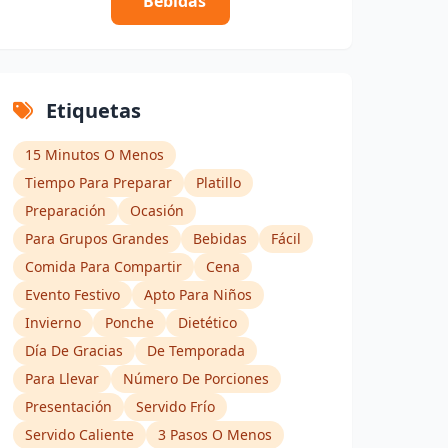
Bebidas
Etiquetas
15 Minutos O Menos
Tiempo Para Preparar
Platillo
Preparación
Ocasión
Para Grupos Grandes
Bebidas
Fácil
Comida Para Compartir
Cena
Evento Festivo
Apto Para Niños
Invierno
Ponche
Dietético
Día De Gracias
De Temporada
Para Llevar
Número De Porciones
Presentación
Servido Frío
Servido Caliente
3 Pasos O Menos