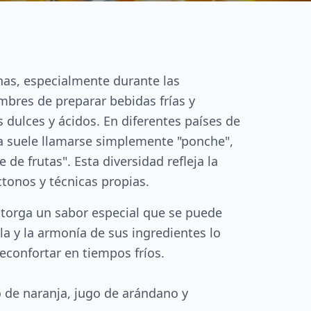
nas, especialmente durante las
mbres de preparar bebidas frías y
 dulces y ácidos. En diferentes países de
a suele llamarse simplemente "ponche",
de frutas". Esta diversidad refleja la
tonos y técnicas propias.
otorga un sabor especial que se puede
lla y la armonía de sus ingredientes lo
econfortar en tiempos fríos.
o de naranja, jugo de arándano y