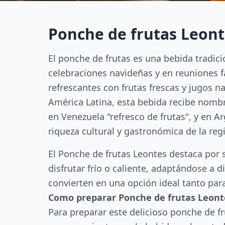
Ponche de frutas Leont
El ponche de frutas es una bebida tradic
celebraciones navideñas y en reuniones f
refrescantes con frutas frescas y jugos n
América Latina, esta bebida recibe nomb
en Venezuela "refresco de frutas", y en Ar
riqueza cultural y gastronómica de la re
El Ponche de frutas Leontes destaca por 
disfrutar frío o caliente, adaptándose a d
convierten en una opción ideal tanto para
Como preparar Ponche de frutas Leont
Para preparar este delicioso ponche de f