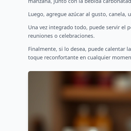
manzana, junto con la bebida carbonatada
Luego, agregue azúcar al gusto, canela, u
Una vez integrado todo, puede servir el 
reuniones o celebraciones.
Finalmente, si lo desea, puede calentar l
toque reconfortante en cualquier momen