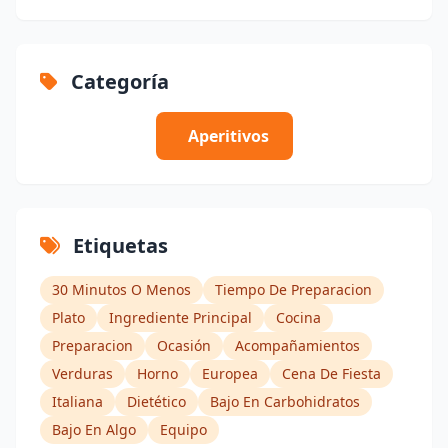
Categoría
Aperitivos
Etiquetas
30 Minutos O Menos
Tiempo De Preparacion
Plato
Ingrediente Principal
Cocina
Preparacion
Ocasión
Acompañamientos
Verduras
Horno
Europea
Cena De Fiesta
Italiana
Dietético
Bajo En Carbohidratos
Bajo En Algo
Equipo