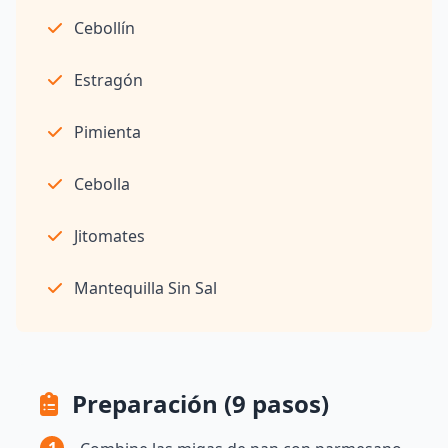
Cebollín
Estragón
Pimienta
Cebolla
Jitomates
Mantequilla Sin Sal
Preparación (9 pasos)
1