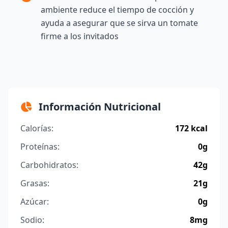
ambiente reduce el tiempo de cocción y
ayuda a asegurar que se sirva un tomate
firme a los invitados
Información Nutricional
Calorías:
172 kcal
Proteínas:
0g
Carbohidratos:
42g
Grasas:
21g
Azúcar:
0g
Sodio:
8mg