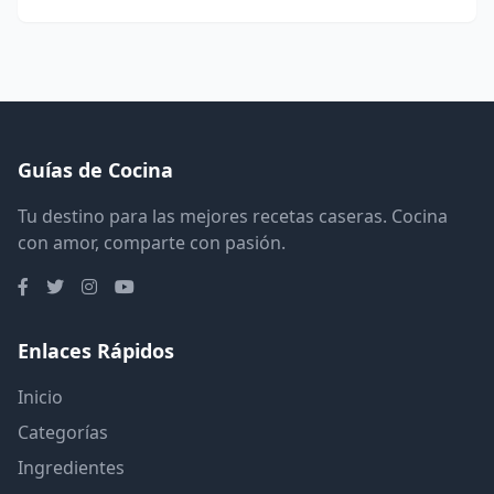
Guías de Cocina
Tu destino para las mejores recetas caseras. Cocina
con amor, comparte con pasión.
Enlaces Rápidos
Inicio
Categorías
Ingredientes