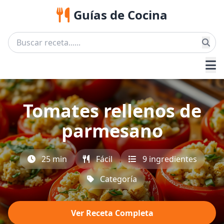
Guías de Cocina
Tomates rellenos de
parmesano
25 min
Fácil
9 ingredientes
Categoría
Ver Receta Completa