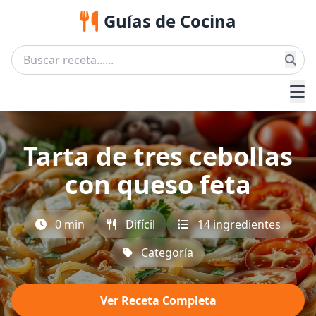
Guías de Cocina
Tarta de tres cebollas
con queso feta
0 min
Difícil
14 ingredientes
Categoría
Ver Receta Completa