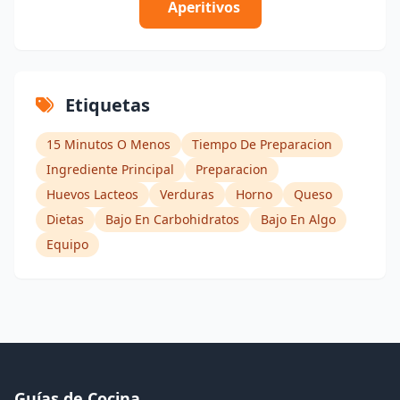
Aperitivos
Etiquetas
15 Minutos O Menos
Tiempo De Preparacion
Ingrediente Principal
Preparacion
Huevos Lacteos
Verduras
Horno
Queso
Dietas
Bajo En Carbohidratos
Bajo En Algo
Equipo
Guías de Cocina