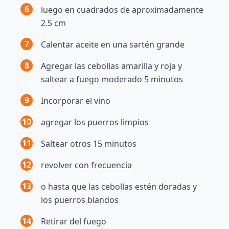
6
luego en cuadrados de aproximadamente
2.5 cm
7
Calentar aceite en una sartén grande
8
Agregar las cebollas amarilla y roja y
saltear a fuego moderado 5 minutos
9
Incorporar el vino
10
agregar los puerros limpios
11
Saltear otros 15 minutos
12
revolver con frecuencia
13
o hasta que las cebollas estén doradas y
los puerros blandos
14
Retirar del fuego