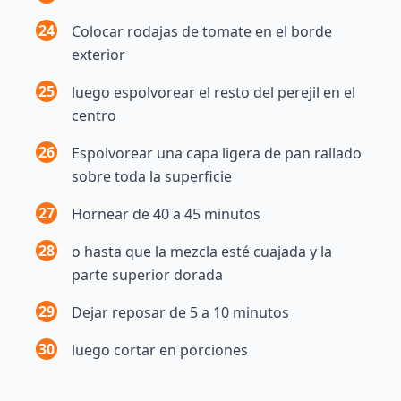
24
Colocar rodajas de tomate en el borde
exterior
25
luego espolvorear el resto del perejil en el
centro
26
Espolvorear una capa ligera de pan rallado
sobre toda la superficie
27
Hornear de 40 a 45 minutos
28
o hasta que la mezcla esté cuajada y la
parte superior dorada
29
Dejar reposar de 5 a 10 minutos
30
luego cortar en porciones