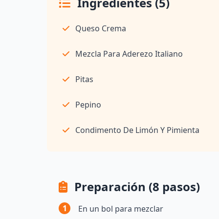
Ingredientes (5)
Queso Crema
Mezcla Para Aderezo Italiano
Pitas
Pepino
Condimento De Limón Y Pimienta
Preparación (8 pasos)
1
En un bol para mezclar