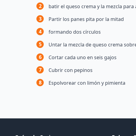
2
batir el queso crema y la mezcla para
3
Partir los panes pita por la mitad
4
formando dos círculos
5
Untar la mezcla de queso crema sobre 
6
Cortar cada uno en seis gajos
7
Cubrir con pepinos
8
Espolvorear con limón y pimienta