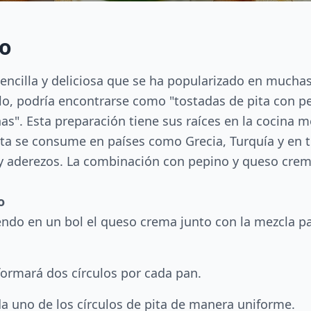
no
encilla y deliciosa que se ha popularizado en mucha
o, podría encontrarse como "tostadas de pita con pe
as". Esta preparación tiene sus raíces en la cocina m
ita se consume en países como Grecia, Turquía y en 
s y aderezos. La combinación con pepino y queso cre
o
endo en un bol el queso crema junto con la mezcla pa
 formará dos círculos por cada pan.
a uno de los círculos de pita de manera uniforme.