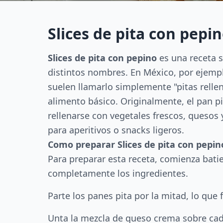
Slices de pita con pepi
Slices de pita con pepino
es una receta s
distintos nombres. En México, por ejempl
suelen llamarlo simplemente "pitas rellen
alimento básico. Originalmente, el pan p
rellenarse con vegetales frescos, queso
para aperitivos o snacks ligeros.
Como preparar Slices de pita con pepin
Para preparar esta receta, comienza bati
completamente los ingredientes.
Parte los panes pita por la mitad, lo que
Unta la mezcla de queso crema sobre cad