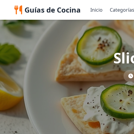
Guías de Cocina
Inicio
Categoría
Sl