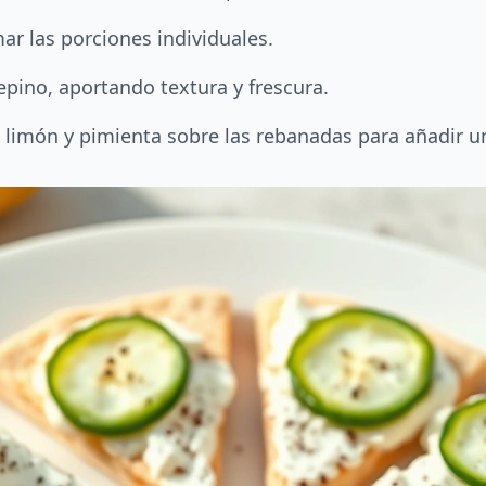
mar las porciones individuales.
epino, aportando textura y frescura.
limón y pimienta sobre las rebanadas para añadir un 