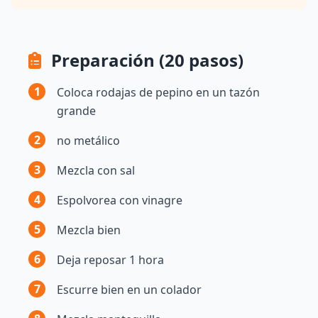
Preparación (20 pasos)
1
Coloca rodajas de pepino en un tazón
grande
2
no metálico
3
Mezcla con sal
4
Espolvorea con vinagre
5
Mezcla bien
6
Deja reposar 1 hora
7
Escurre bien en un colador