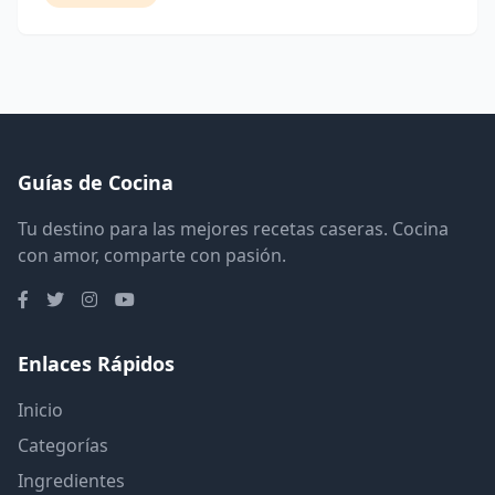
Guías de Cocina
Tu destino para las mejores recetas caseras. Cocina
con amor, comparte con pasión.
Enlaces Rápidos
Inicio
Categorías
Ingredientes