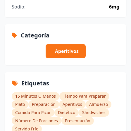
Sodio:
6mg
Categoría
Aperitivos
Etiquetas
15 Minutos O Menos
Tiempo Para Preparar
Plato
Preparación
Aperitivos
Almuerzo
Comida Para Picar
Dietético
Sándwiches
Número De Porciones
Presentación
Servido Frío