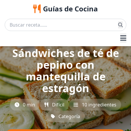
Guías de Cocina
Sándwiches de té de
pepino con
mantequilla de
estragón
0 min
Difícil
10 ingredientes
Categoría