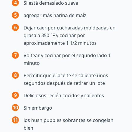
4
Si está demasiado suave
5
agregar más harina de maíz
6
Dejar caer por cucharadas moldeadas en
grasa a 350 °F y cocinar por
aproximadamente 1 1/2 minutos
7
Voltear y cocinar por el segundo lado 1
minuto
8
Permitir que el aceite se caliente unos
segundos después de retirar un lote
9
Deliciosos recién cocidos y calientes
10
Sin embargo
11
los hush puppies sobrantes se congelan
bien