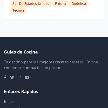
Sur De Estados Unidos
Fritura
Dietético
Técnica
Guías de Cocina
Tu destino para las mejores recetas caseras. Cocina
con amor, comparte con pasión.
Enlaces Rápidos
Inicio