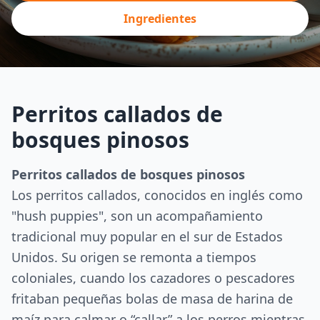
Ingredientes
Perritos callados de
bosques pinosos
Perritos callados de bosques pinosos
Los perritos callados, conocidos en inglés como
"hush puppies", son un acompañamiento
tradicional muy popular en el sur de Estados
Unidos. Su origen se remonta a tiempos
coloniales, cuando los cazadores o pescadores
fritaban pequeñas bolas de masa de harina de
maíz para calmar o “callar” a los perros mientras