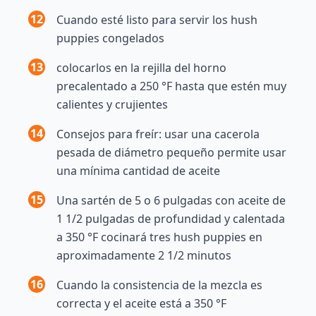
12
Cuando esté listo para servir los hush
puppies congelados
13
colocarlos en la rejilla del horno
precalentado a 250 °F hasta que estén muy
calientes y crujientes
14
Consejos para freír: usar una cacerola
pesada de diámetro pequeño permite usar
una mínima cantidad de aceite
15
Una sartén de 5 o 6 pulgadas con aceite de
1 1/2 pulgadas de profundidad y calentada
a 350 °F cocinará tres hush puppies en
aproximadamente 2 1/2 minutos
16
Cuando la consistencia de la mezcla es
correcta y el aceite está a 350 °F