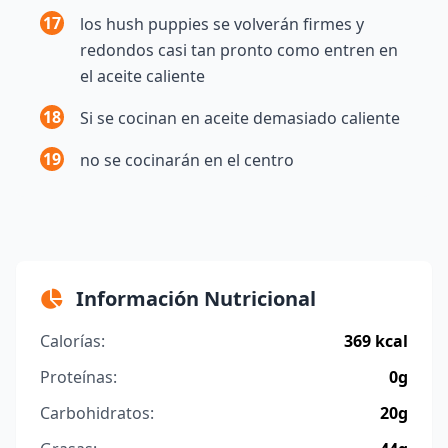
17
los hush puppies se volverán firmes y
redondos casi tan pronto como entren en
el aceite caliente
18
Si se cocinan en aceite demasiado caliente
19
no se cocinarán en el centro
Información Nutricional
Calorías:
369 kcal
Proteínas:
0g
Carbohidratos:
20g