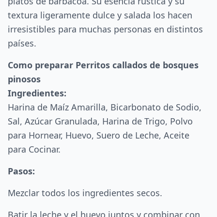
platos de barbacoa. Su esencia rústica y su
textura ligeramente dulce y salada los hacen
irresistibles para muchas personas en distintos
países.
Como preparar Perritos callados de bosques
pinosos
Ingredientes:
Harina de Maíz Amarilla, Bicarbonato de Sodio,
Sal, Azúcar Granulada, Harina de Trigo, Polvo
para Hornear, Huevo, Suero de Leche, Aceite
para Cocinar.
Pasos:
Mezclar todos los ingredientes secos.
Batir la leche y el huevo juntos y combinar con