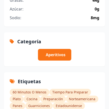
Grasas:
44g
Azúcar:
0g
Sodio:
8mg
Categoría
Aperitivos
Etiquetas
60 Minutos O Menos
Tiempo Para Preparar
Plato
Cocina
Preparación
Norteamericana
Panes
Guarniciones
Estadounidense