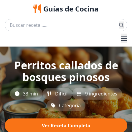
Guías de Cocina
Perritos callados de
bosques pinosos
33 min
Difícil
9 ingredientes
Categoría
Ver Receta Completa