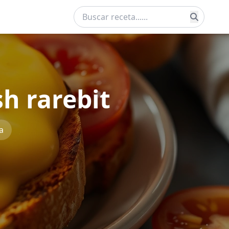
h rarebit
a