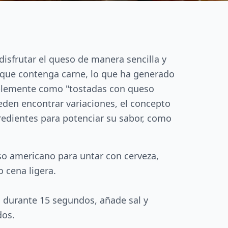
disfrutar el queso de manera sencilla y
 que contenga carne, lo que ha generado
mplemente como "tostadas con queso
eden encontrar variaciones, el concepto
redientes para potenciar su sabor, como
so americano para untar con cerveza,
 cena ligera.
a durante 15 segundos, añade sal y
dos.