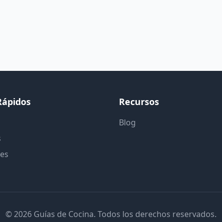
Rápidos
Recursos
Blog
s
tes
© 2026 Guías de Cocina. Todos los derechos reservados.