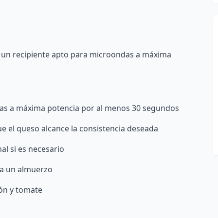
en un recipiente apto para microondas a máxima
das a máxima potencia por al menos 30 segundos
que el queso alcance la consistencia deseada
al si es necesario
ra un almuerzo
ón y tomate