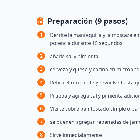
Preparación (9 pasos)
1
Derrite la mantequilla y la mostaza 
potencia durante 15 segundos
2
añade sal y pimienta
3
cerveza y queso y cocina en microon
4
Retira el recipiente y revuelve hasta 
5
Prueba y agrega sal y pimienta adicion
6
Vierte sobre pan tostado simple o pa
7
se pueden agregar rebanadas de jam
8
Sirve inmediatamente