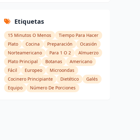
Etiquetas
15 Minutos O Menos
Tiempo Para Hacer
Plato
Cocina
Preparación
Ocasión
Norteamericano
Para 1 O 2
Almuerzo
Plato Principal
Botanas
Americano
Fácil
Europeo
Microondas
Cocinero Principiante
Dietético
Galés
Equipo
Número De Porciones