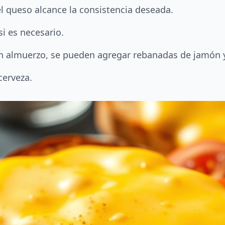
 el queso alcance la consistencia deseada.
si es necesario.
un almuerzo, se pueden agregar rebanadas de jamón 
cerveza.