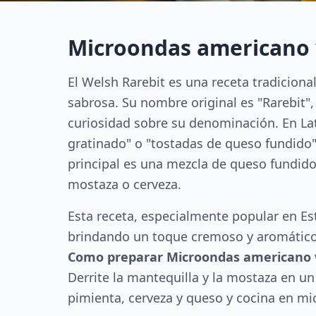
Microondas americano 
El Welsh Rarebit es una receta tradiciona
sabrosa. Su nombre original es "Rarebit
curiosidad sobre su denominación. En L
gratinado" o "tostadas de queso fundido"
principal es una mezcla de queso fundido
mostaza o cerveza.
Esta receta, especialmente popular en E
brindando un toque cremoso y aromático. 
Como preparar Microondas americano w
Derrite la mantequilla y la mostaza en u
pimienta, cerveza y queso y cocina en m