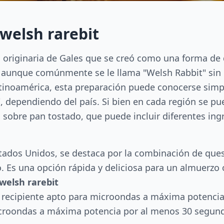
welsh rarebit
l originaria de Gales que se creó como una forma de 
", aunque comúnmente se le llama "Welsh Rabbit" sin
atinoamérica, esta preparación puede conocerse si
, dependiendo del país. Si bien en cada región se pu
 sobre pan tostado, que puede incluir diferentes ing
stados Unidos, se destaca por la combinación de que
Es una opción rápida y deliciosa para un almuerzo o
elsh rarebit
n recipiente apto para microondas a máxima potenci
icroondas a máxima potencia por al menos 30 segun