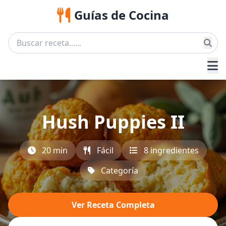
Guías de Cocina
Hush Puppies II
20 min
Fácil
8 ingredientes
Categoría
Ver Receta Completa