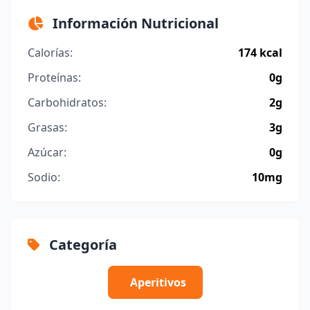
Información Nutricional
Calorías:
174 kcal
Proteínas:
0g
Carbohidratos:
2g
Grasas:
3g
Azúcar:
0g
Sodio:
10mg
Categoría
Aperitivos